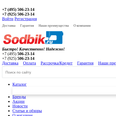
+7 (495) 506-23-14
+7 (925) 506-23-14
Войти
Регистрация
Доставка
Гарантия
Наши преимущества
О компании
Быстро! Качественно!
Надежно!
+7 (495)
506-23-14
+7 (925)
506-23-14
Доставка
Оплата
Рассрочка/Кредит
Гарантия
Наши пре
Каталог
Бренды
Акции
Новости
Статьи и обзоры
О магазине