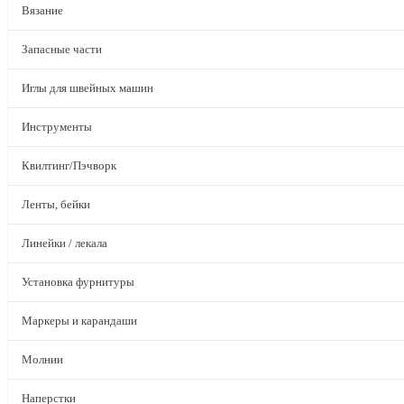
Вязание
Запасные части
Иглы для швейных машин
Инструменты
Квилтинг/Пэчворк
Ленты, бейки
Линейки / лекала
Установка фурнитуры
Маркеры и карандаши
Молнии
Наперстки