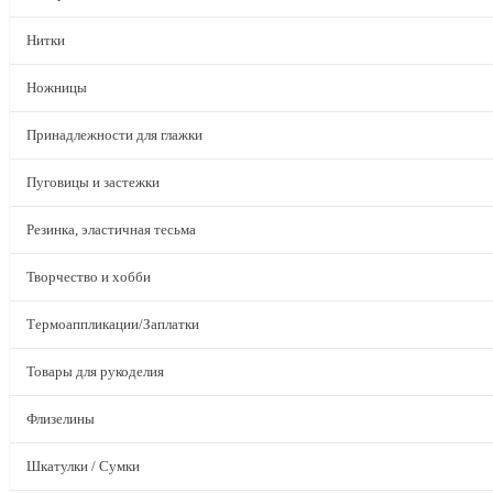
Нитки
Ножницы
Принадлежности для глажки
Пуговицы и застежки
Резинка, эластичная тесьма
Творчество и хобби
Термоаппликации/Заплатки
Товары для рукоделия
Флизелины
Шкатулки / Сумки