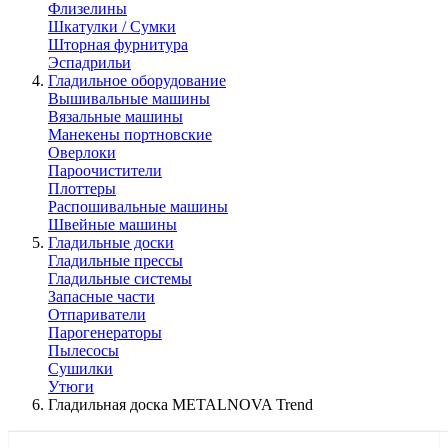
Флизелины
Шкатулки / Сумки
Шторная фурнитура
Эспадрильи
Гладильное оборудование
Вышивальные машины
Вязальные машины
Манекены портновские
Оверлоки
Пароочистители
Плоттеры
Распошивальные машины
Швейные машины
Гладильные доски
Гладильные прессы
Гладильные системы
Запасные части
Отпариватели
Парогенераторы
Пылесосы
Сушилки
Утюги
Гладильная доска METALNOVA Trend