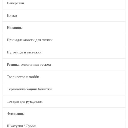
Наперстки
Нитки
Ножницы
Принадлежности для глажки
Пуговицы и застежки
Резинка, эластичная тесьма
Творчество и хобби
Термоаппликации/Заплатки
Товары для рукоделия
Флизелины
Шкатулки / Сумки