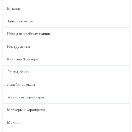
Вязание
Запасные части
Иглы для швейных машин
Инструменты
Квилтинг/Пэчворк
Ленты, бейки
Линейки / лекала
Установка фурнитуры
Маркеры и карандаши
Молнии