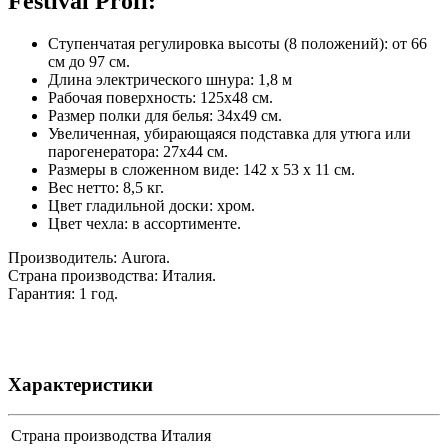
Festival Profi:
Ступенчатая регулировка высоты (8 положений): от 66
см до 97 см.
Длина электрического шнура: 1,8 м
Рабочая поверхность: 125х48 см.
Размер полки для белья: 34х49 см.
Увеличенная, убирающаяся подставка для утюга или
парогенератора: 27х44 см.
Размеры в сложенном виде: 142 х 53 х 11 см.
Вес нетто: 8,5 кг.
Цвет гладильной доски: хром.
Цвет чехла: в ассортименте.
Производитель: Aurora.
Страна производства: Италия.
Гарантия: 1 год.
Характеристики
Страна производства
Италия