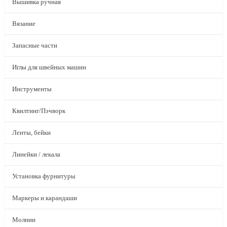
Вышивка ручная
Вязание
Запасные части
Иглы для швейных машин
Инструменты
Квилтинг/Пэчворк
Ленты, бейки
Линейки / лекала
Установка фурнитуры
Маркеры и карандаши
Молнии