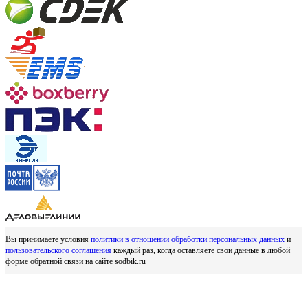
Вы принимаете условия
политики в отношении обработки персональных данных
и
пользовательского соглашения
каждый раз, когда оставляете свои данные в любой
форме обратной связи на сайте sodbik.ru