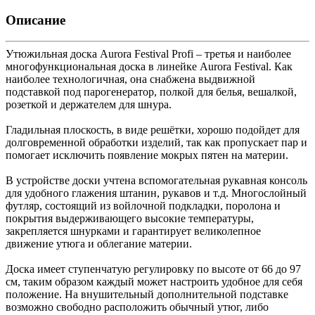
Описание
Утюжильная доска Aurora Festival Profi – третья и наиболее
многофункциональная доска в линейке Aurora Festival. Как
наиболее технологичная, она снабжена выдвижной
подставкой под парогенератор, полкой для белья, вешалкой,
розеткой и держателем для шнура.
Гладильная плоскость, в виде решётки, хорошо подойдет для
долговременной обработки изделий, так как пропускает пар и
помогает исключить появление мокрых пятен на материи.
В устройстве доски учтена вспомогательная рукавная консоль
для удобного глажения штанин, рукавов и т.д. Многослойный
футляр, состоящий из войлочной подкладки, поролона и
покрытия выдерживающего высокие температуры,
закрепляется шнурками и гарантирует великолепное
движение утюга и облегание материи.
Доска имеет ступенчатую регулировку по высоте от 66 до 97
см, таким образом каждый может настроить удобное для себя
положение. На внушительный дополнительной подставке
возможно свободно расположить обычный утюг, либо