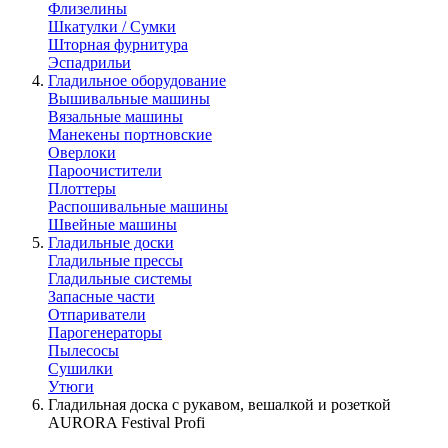
Флизелины
Шкатулки / Сумки
Шторная фурнитура
Эспадрильи
Гладильное оборудование
Вышивальные машины
Вязальные машины
Манекены портновские
Оверлоки
Пароочистители
Плоттеры
Распошивальные машины
Швейные машины
Гладильные доски
Гладильные прессы
Гладильные системы
Запасные части
Отпариватели
Парогенераторы
Пылесосы
Сушилки
Утюги
Гладильная доска с рукавом, вешалкой и розеткой
AURORA Festival Profi