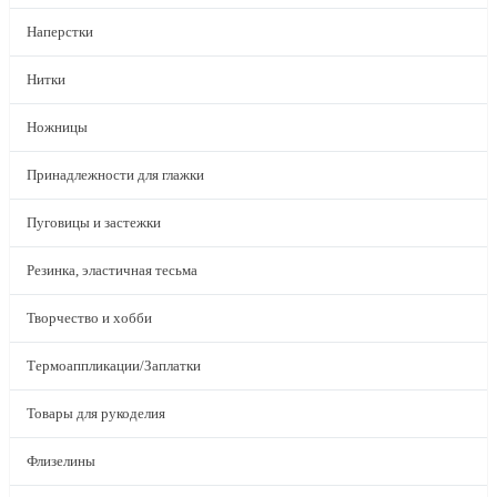
Наперстки
Нитки
Ножницы
Принадлежности для глажки
Пуговицы и застежки
Резинка, эластичная тесьма
Творчество и хобби
Термоаппликации/Заплатки
Товары для рукоделия
Флизелины