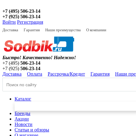
+7 (495) 506-23-14
+7 (925) 506-23-14
Войти
Регистрация
Доставка
Гарантия
Наши преимущества
О компании
Быстро! Качественно!
Надежно!
+7 (495)
506-23-14
+7 (925)
506-23-14
Доставка
Оплата
Рассрочка/Кредит
Гарантия
Наши пре
Каталог
Бренды
Акции
Новости
Статьи и обзоры
О магазине