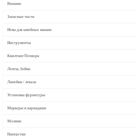
Вязание
Запасные части
Иглы для швейных машин
Инструменты
Квилтинг/Пэчворк
Ленты, бейки
Линейки / лекала
Установка фурнитуры
Маркеры и карандаши
Молнии
Наперстки