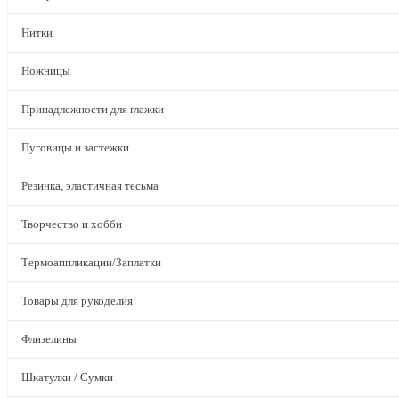
Нитки
Ножницы
Принадлежности для глажки
Пуговицы и застежки
Резинка, эластичная тесьма
Творчество и хобби
Термоаппликации/Заплатки
Товары для рукоделия
Флизелины
Шкатулки / Сумки