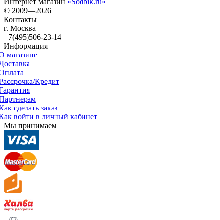
Интернет магазин
«Sodbik.ru»
© 2009—2026
Контакты
г. Москва
+7(495)506-23-14
Информация
О магазине
Доставка
Оплата
Рассрочка/Кредит
Гарантия
Партнерам
Как сделать заказ
Как войти в личный кабинет
Мы принимаем