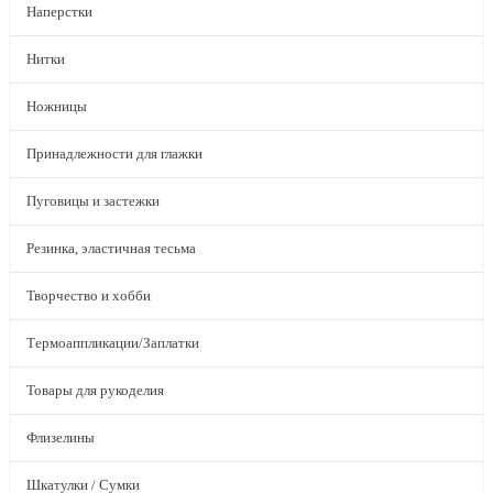
Наперстки
Нитки
Ножницы
Принадлежности для глажки
Пуговицы и застежки
Резинка, эластичная тесьма
Творчество и хобби
Термоаппликации/Заплатки
Товары для рукоделия
Флизелины
Шкатулки / Сумки