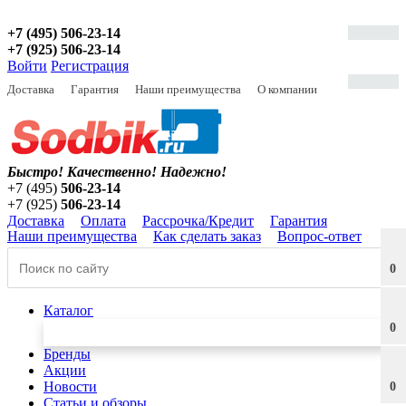
+7 (495) 506-23-14
+7 (925) 506-23-14
Войти
Регистрация
Доставка
Гарантия
Наши преимущества
О компании
Быстро! Качественно!
Надежно!
+7 (495)
506-23-14
+7 (925)
506-23-14
Доставка
Оплата
Рассрочка/Кредит
Гарантия
Наши преимущества
Как сделать заказ
Вопрос-ответ
0
Каталог
0
Бренды
Акции
Новости
0
Статьи и обзоры