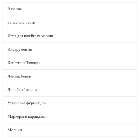
Вязание
Запасные части
Иглы для швейных машин
Инструменты
Квилтинг/Пэчворк
Ленты, бейки
Линейки / лекала
Установка фурнитуры
Маркеры и карандаши
Молнии