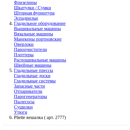
Флизелины
Шкатулки / Сумки
Шторная фурнитура
Эспадрильи
Гладильное оборудование
Вышивальные машины
Вязальные машины
Манекены портновские
Оверлоки
Пароочистители
Плоттеры
Распошивальные машины
Швейные машины
Гладильные прессы
Гладильные доски
Гладильные системы
Запасные части
Отпариватели
Парогенераторы
Пылесосы
Сушилки
Утюги
Pliette вешалка ( арт. 2777)