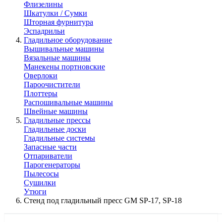
Флизелины
Шкатулки / Сумки
Шторная фурнитура
Эспадрильи
Гладильное оборудование
Вышивальные машины
Вязальные машины
Манекены портновские
Оверлоки
Пароочистители
Плоттеры
Распошивальные машины
Швейные машины
Гладильные прессы
Гладильные доски
Гладильные системы
Запасные части
Отпариватели
Парогенераторы
Пылесосы
Сушилки
Утюги
Стенд под гладильный пресс GM SP-17, SP-18