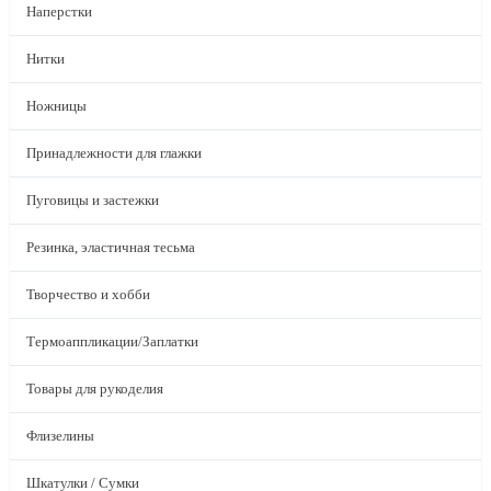
Наперстки
Нитки
Ножницы
Принадлежности для глажки
Пуговицы и застежки
Резинка, эластичная тесьма
Творчество и хобби
Термоаппликации/Заплатки
Товары для рукоделия
Флизелины
Шкатулки / Сумки