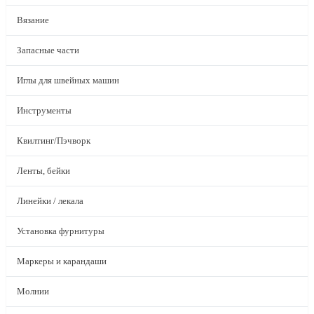
Вязание
Запасные части
Иглы для швейных машин
Инструменты
Квилтинг/Пэчворк
Ленты, бейки
Линейки / лекала
Установка фурнитуры
Маркеры и карандаши
Молнии