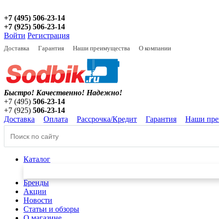
+7 (495) 506-23-14
+7 (925) 506-23-14
Войти
Регистрация
Доставка
Гарантия
Наши преимущества
О компании
Быстро! Качественно!
Надежно!
+7 (495)
506-23-14
+7 (925)
506-23-14
Доставка
Оплата
Рассрочка/Кредит
Гарантия
Наши пре
Каталог
Бренды
Акции
Новости
Статьи и обзоры
О магазине