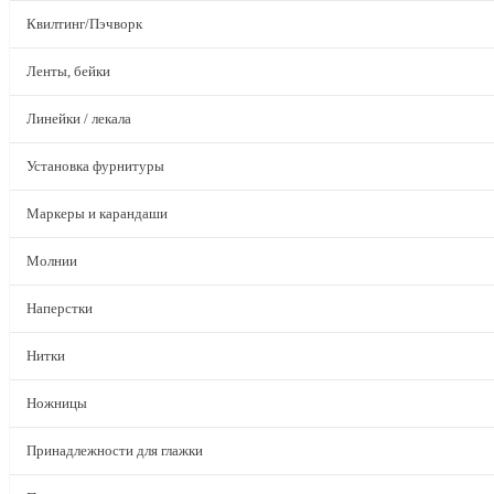
Квилтинг/Пэчворк
Ленты, бейки
Линейки / лекала
Установка фурнитуры
Маркеры и карандаши
Молнии
Наперстки
Нитки
Ножницы
Принадлежности для глажки