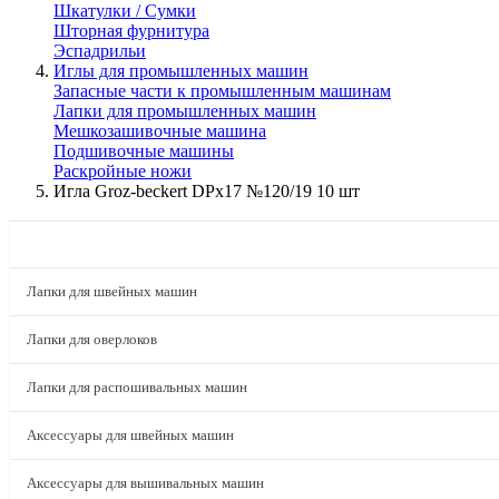
Шкатулки / Сумки
Шторная фурнитура
Эспадрильи
Иглы для промышленных машин
Запасные части к промышленным машинам
Лапки для промышленных машин
Мешкозашивочные машина
Подшивочные машины
Раскройные ножи
Игла Groz-beckert DPx17 №120/19 10 шт
КАТАЛОГ
Лапки для швейных машин
Лапки для оверлоков
Лапки для распошивальных машин
Аксессуары для швейных машин
Аксессуары для вышивальных машин