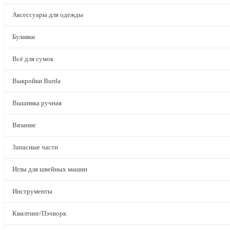
Аксессуары для одежды
Булавки
Всё для сумок
Выкройки Burda
Вышивка ручная
Вязание
Запасные части
Иглы для швейных машин
Инструменты
Квилтинг/Пэчворк