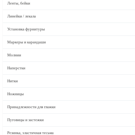
Ленты, бейки
Линейки / лекала
Установка фурнитуры
Маркеры и карандаши
Молнии
Наперстки
Нитки
Ножницы
Принадлежности для глажки
Пуговицы и застежки
Резинка, эластичная тесьма