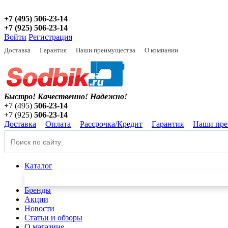
+7 (495) 506-23-14
+7 (925) 506-23-14
Войти
Регистрация
Доставка
Гарантия
Наши преимущества
О компании
Быстро! Качественно!
Надежно!
+7 (495)
506-23-14
+7 (925)
506-23-14
Доставка
Оплата
Рассрочка/Кредит
Гарантия
Наши пре
Каталог
Бренды
Акции
Новости
Статьи и обзоры
О магазине