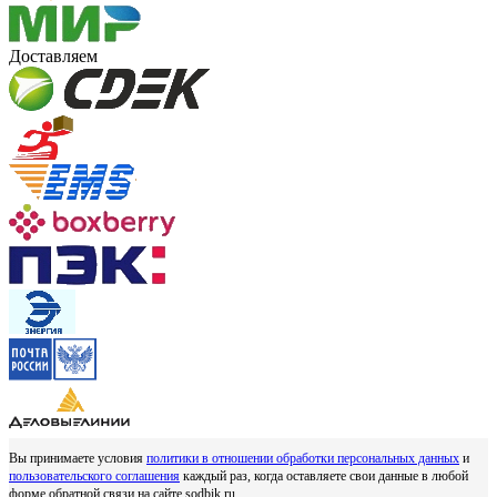
Доставляем
Вы принимаете условия
политики в отношении обработки персональных данных
и
пользовательского соглашения
каждый раз, когда оставляете свои данные в любой
форме обратной связи на сайте sodbik.ru