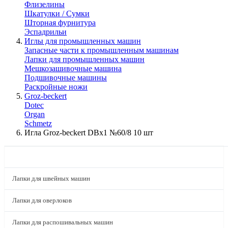
Флизелины
Шкатулки / Сумки
Шторная фурнитура
Эспадрильи
Иглы для промышленных машин
Запасные части к промышленным машинам
Лапки для промышленных машин
Мешкозашивочные машина
Подшивочные машины
Раскройные ножи
Groz-beckert
Dotec
Organ
Schmetz
Игла Groz-beckert DBx1 №60/8 10 шт
КАТАЛОГ
Лапки для швейных машин
Лапки для оверлоков
Лапки для распошивальных машин