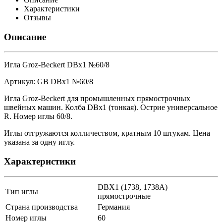
Характеристики
Отзывы
Описание
Игла Groz-Beckert DBx1 №60/8
Артикул: GB DBx1 №60/8
Игла Groz-Beckert для промышленных прямострочных
швейных машин. Колба DBx1 (тонкая). Острие универсальное
R. Номер иглы 60/8.
Иглы отгружаются колличеством, кратным 10 штукам. Цена
указана за одну иглу.
Характеристики
DBX1 (1738, 1738A)
Тип иглы
прямострочные
Страна производства
Германия
Номер иглы
60