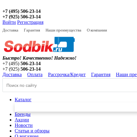
+7 (495) 506-23-14
+7 (925) 506-23-14
Войти
Регистрация
Доставка
Гарантия
Наши преимущества
О компании
Быстро! Качественно!
Надежно!
+7 (495)
506-23-14
+7 (925)
506-23-14
Доставка
Оплата
Рассрочка/Кредит
Гарантия
Наши пре
Каталог
Бренды
Акции
Новости
Статьи и обзоры
О магазине