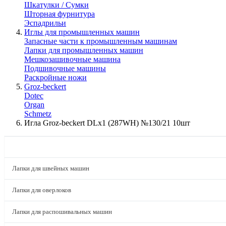
Шкатулки / Сумки
Шторная фурнитура
Эспадрильи
Иглы для промышленных машин
Запасные части к промышленным машинам
Лапки для промышленных машин
Мешкозашивочные машина
Подшивочные машины
Раскройные ножи
Groz-beckert
Dotec
Organ
Schmetz
Игла Groz-beckert DLx1 (287WH) №130/21 10шт
КАТАЛОГ
Лапки для швейных машин
Лапки для оверлоков
Лапки для распошивальных машин