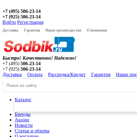
+7 (495) 506-23-14
+7 (925) 506-23-14
Войти
Регистрация
Доставка
Гарантия
Наши преимущества
О компании
Быстро! Качественно!
Надежно!
+7 (495)
506-23-14
+7 (925)
506-23-14
Доставка
Оплата
Рассрочка/Кредит
Гарантия
Наши пре
Каталог
Бренды
Акции
Новости
Статьи и обзоры
О магазине