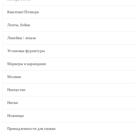
Квилтинг/Пэчворк
Ленты, бейки
Линейки / лекала
Установка фурнитуры
Маркеры и карандаши
Молнии
Наперстки
Нитки
Ножницы
Принадлежности для глажки