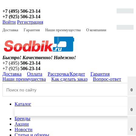
+7 (495) 506-23-14
+7 (925) 506-23-14
Войти
Регистрация
Доставка
Гарантия
Наши преимущества
О компании
Быстро! Качественно!
Надежно!
+7 (495)
506-23-14
+7 (925)
506-23-14
Доставка
Оплата
Рассрочка/Кредит
Гарантия
Наши преимущества
Как сделать заказ
Вопрос-ответ
0
Каталог
0
Бренды
Акции
Новости
0
Статьи и обзоры