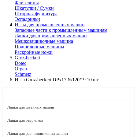
Флизелины
Шкатулки / Сумки
Шторная фурнитура
Эспадрильи
Иглы для промышленных машин
Запасные части к промышленным машинам
Лапки для промышленных машин
Мешкозашивочные машина
Подшивочные машины
Раскройные ножи
Groz-beckert
Dotec
Organ
Schmetz
Игла Groz-beckert DPx17 №120/19 10 шт
КАТАЛОГ
Лапки для швейных машин
Лапки для оверлоков
Лапки для распошивальных машин