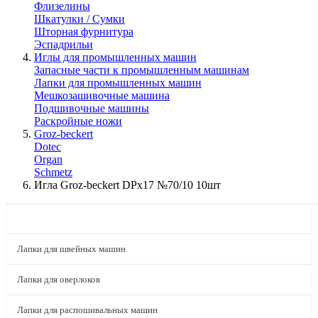
Флизелины
Шкатулки / Сумки
Шторная фурнитура
Эспадрильи
Иглы для промышленных машин
Запасные части к промышленным машинам
Лапки для промышленных машин
Мешкозашивочные машина
Подшивочные машины
Раскройные ножи
Groz-beckert
Dotec
Organ
Schmetz
Игла Groz-beckert DPx17 №70/10 10шт
КАТАЛОГ
Лапки для швейных машин
Лапки для оверлоков
Лапки для распошивальных машин