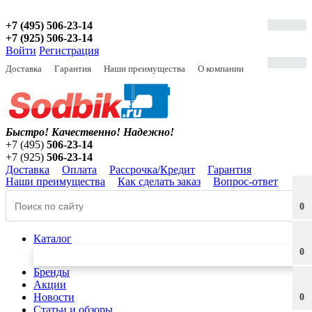
+7 (495) 506-23-14
+7 (925) 506-23-14
Войти
Регистрация
Доставка
Гарантия
Наши преимущества
О компании
Быстро! Качественно!
Надежно!
+7 (495)
506-23-14
+7 (925)
506-23-14
Доставка
Оплата
Рассрочка/Кредит
Гарантия
Наши преимущества
Как сделать заказ
Вопрос-ответ
0
Каталог
0
Бренды
Акции
Новости
0
Статьи и обзоры