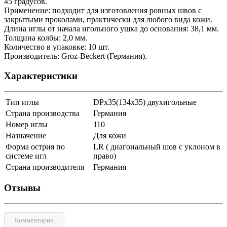
45 градусов.
Применение: подходит для изготовления ровных швов с
закрытыми проколами, практически для любого вида кожи.
Длина иглы от начала игольного ушка до основания: 38,1 мм.
Толщина колбы: 2,0 мм.
Количество в упаковке: 10 шт.
Производитель: Groz-Beckert (Германия).
Характеристики
Тип иглы
DPx35(134x35) двухигольные
Страна производства
Германия
Номер иглы
110
Назначение
Для кожи
Форма острия по
LR ( диагональный шов с уклоном в
системе игл
право)
Страна производителя
Германия
Отзывы
Комментарии