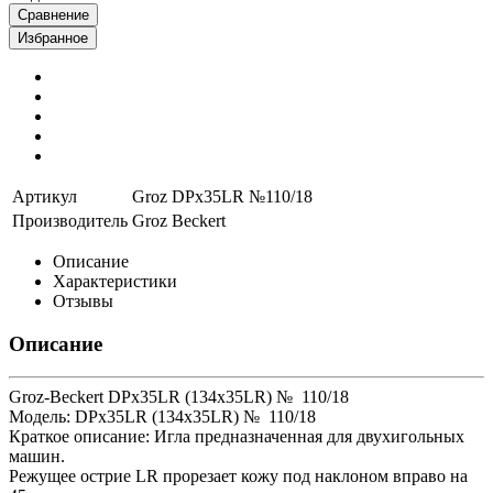
Сравнение
Избранное
Артикул
Groz DPx35LR №110/18
Производитель
Groz Beckert
Описание
Характеристики
Отзывы
Описание
Groz-Beckert DPx35LR (134x35LR) № 110/18
Модель: DPx35LR (134x35LR) № 110/18
Краткое описание: Игла предназначенная для двухигольных
машин.
Режущее острие LR прорезает кожу под наклоном вправо на