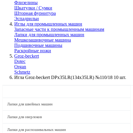
Флизелины
Шкатулки / Сумки
Шторная фурнитура
Эспадрильи
Иглы для промышленных машин
Запасные части к промышленным машинам
Лапки для промышленных машин
Мешкозашивочные машина
Подшивочные машины
Раскройные ножи
Groz-beckert
Dotec
Organ
Schmetz
Игла Groz-beckert DPx35LR(134x35LR) №110/18 10 шт.
КАТАЛОГ
Лапки для швейных машин
Лапки для оверлоков
Лапки для распошивальных машин