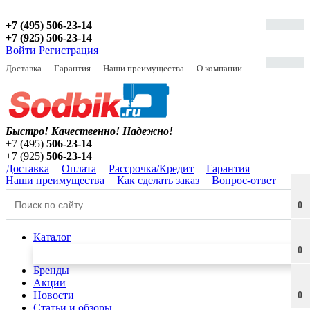
+7 (495) 506-23-14
+7 (925) 506-23-14
Войти
Регистрация
Доставка
Гарантия
Наши преимущества
О компании
Быстро! Качественно!
Надежно!
+7 (495)
506-23-14
+7 (925)
506-23-14
Доставка
Оплата
Рассрочка/Кредит
Гарантия
Наши преимущества
Как сделать заказ
Вопрос-ответ
0
Каталог
0
Бренды
Акции
Новости
0
Статьи и обзоры