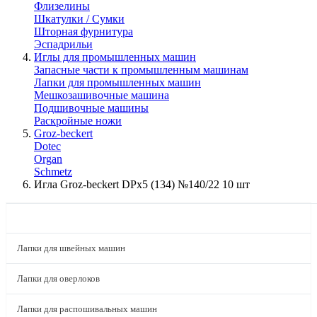
Флизелины
Шкатулки / Сумки
Шторная фурнитура
Эспадрильи
Иглы для промышленных машин
Запасные части к промышленным машинам
Лапки для промышленных машин
Мешкозашивочные машина
Подшивочные машины
Раскройные ножи
Groz-beckert
Dotec
Organ
Schmetz
Игла Groz-beckert DPx5 (134) №140/22 10 шт
КАТАЛОГ
Лапки для швейных машин
Лапки для оверлоков
Лапки для распошивальных машин