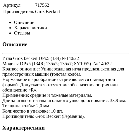
Артикул
717562
Производитель
Groz Beckert
Описание
Характеристики
Отзывы
Описание
Игла Groz-beckert DPx5 (134) №140/22
Модель: DPx5 (134R; 135х5; 135х7; SY1955) № 140/22
Краткое описание: Универсальная игла предназначенная для
прямострочных машин (толстая колба).
Нормальное шарообразное острие является стандартной
формой. Допускается отсутствие обозначения острия или
обозначение «R».
Применение: средние и тяжелые материалы.
Длина иглы от начала игольного ушка до основания: 33,9 мм.
Толщина колбы: 2,0 мм.
Количество в упаковке: 10 шт.
Производитель: Groz-Beckert (Германия).
Характеристики