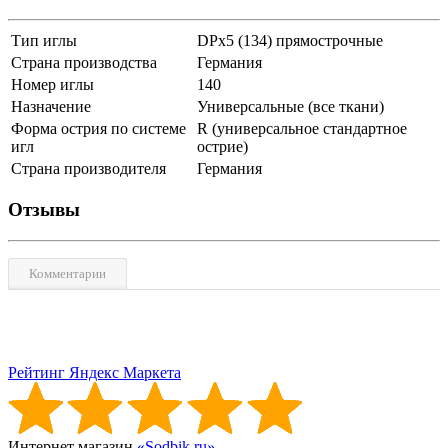
Тип иглы
DPx5 (134) прямострочные
Страна производства
Германия
Номер иглы
140
Назначение
Универсальные (все ткани)
Форма острия по системе
R (универсальное стандартное
игл
острие)
Страна производителя
Германия
Отзывы
Комментарии
Рейтинг Яндекс Маркета
Интернет магазин
«Sodbik.ru»