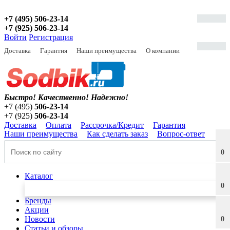
+7 (495) 506-23-14
+7 (925) 506-23-14
Войти
Регистрация
Доставка
Гарантия
Наши преимущества
О компании
Быстро! Качественно!
Надежно!
+7 (495)
506-23-14
+7 (925)
506-23-14
Доставка
Оплата
Рассрочка/Кредит
Гарантия
Наши преимущества
Как сделать заказ
Вопрос-ответ
0
Каталог
0
Бренды
Акции
Новости
0
Статьи и обзоры