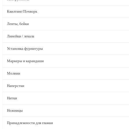
Квилтинг/Пэчворк
Ленты, бейки
Линейки / лекала
Установка фурнитуры
Маркеры и карандаши
Молнии
Наперстки
Нитки
Ножницы
Принадлежности для глажки