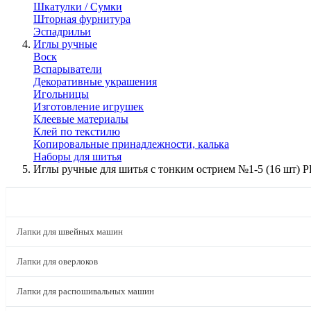
Шкатулки / Сумки
Шторная фурнитура
Эспадрильи
Иглы ручные
Воск
Вспарыватели
Декоративные украшения
Игольницы
Изготовление игрушек
Клеевые материалы
Клей по текстилю
Копировальные принадлежности, калька
Наборы для шитья
Иглы ручные для шитья с тонким острием №1-5 (16 шт)
КАТАЛОГ
Лапки для швейных машин
Лапки для оверлоков
Лапки для распошивальных машин