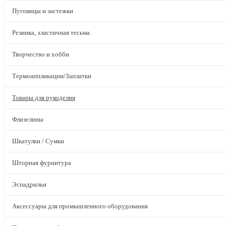
Пуговицы и застежки
Резинка, эластичная тесьма
Творчество и хобби
Термоаппликации/Заплатки
Товары для рукоделия
Флизелины
Шкатулки / Сумки
Шторная фурнитура
Эспадрильи
Аксессуары для промышленного оборудования