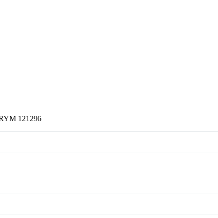
 PRYM 121296