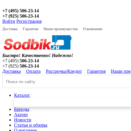
+7 (495) 506-23-14
+7 (925) 506-23-14
Войти
Регистрация
Доставка
Гарантия
Наши преимущества
О компании
Быстро! Качественно!
Надежно!
+7 (495)
506-23-14
+7 (925)
506-23-14
Доставка
Оплата
Рассрочка/Кредит
Гарантия
Наши пре
Каталог
Бренды
Акции
Новости
Статьи и обзоры
О магазине