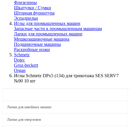
Флизелины
Шкатулки / Сумки
Шторная фурнитура
Эспадрильи
Иглы для промышленных машин
Запасные части к промышленным машинам
Лапки для промышленных машин
Мешкозашивочные машина
Подшивочные машины
Раскройные ножи
Schmetz
Dotec
Groz-beckert
Organ
Иглы Schmetz DPx5 (134) для трикотажа SES SERV7
№90 10 шт
КАТАЛОГ
Лапки для швейных машин
Лапки для оверлоков