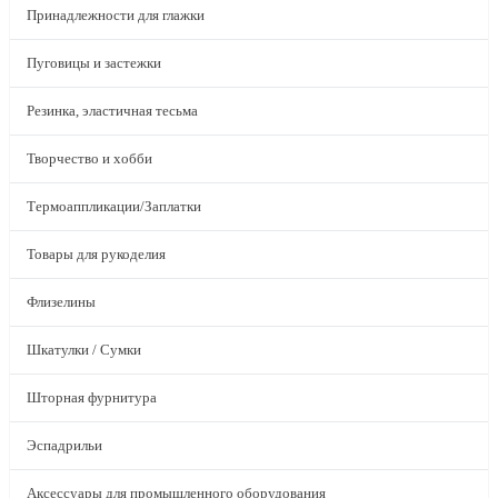
Принадлежности для глажки
Пуговицы и застежки
Резинка, эластичная тесьма
Творчество и хобби
Термоаппликации/Заплатки
Товары для рукоделия
Флизелины
Шкатулки / Сумки
Шторная фурнитура
Эспадрильи
Аксессуары для промышленного оборудования