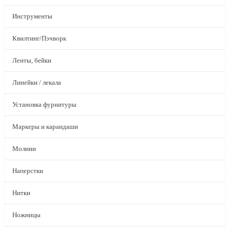
Инструменты
Квилтинг/Пэчворк
Ленты, бейки
Линейки / лекала
Установка фурнитуры
Маркеры и карандаши
Молнии
Наперстки
Нитки
Ножницы