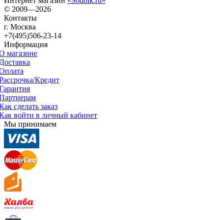
Интернет магазин
«Sodbik.ru»
© 2009—2026
Контакты
г. Москва
+7(495)506-23-14
Информация
О магазине
Доставка
Оплата
Рассрочка/Кредит
Гарантия
Партнерам
Как сделать заказ
Как войти в личный кабинет
Мы принимаем