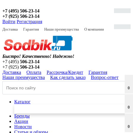
+7 (495) 506-23-14
+7 (925) 506-23-14
Войти
Регистрация
Доставка
Гарантия
Наши преимущества
О компании
Быстро! Качественно!
Надежно!
+7 (495)
506-23-14
+7 (925)
506-23-14
Доставка
Оплата
Рассрочка/Кредит
Гарантия
Наши преимущества
Как сделать заказ
Вопрос-ответ
0
Каталог
0
Бренды
Акции
Новости
0
Статьи и обзоры