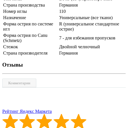
Страна производства
Германия
Номер иглы
110
Назначение
Универсальные (все ткани)
Форма острия по системе
R (универсальное стандартное
игл
острие)
Форма острия по Canu
7 - для избежания пропусков
(Schmetz)
Стежок
Двойной челночный
Страна производителя
Германия
Отзывы
Комментарии
Рейтинг Яндекс Маркета