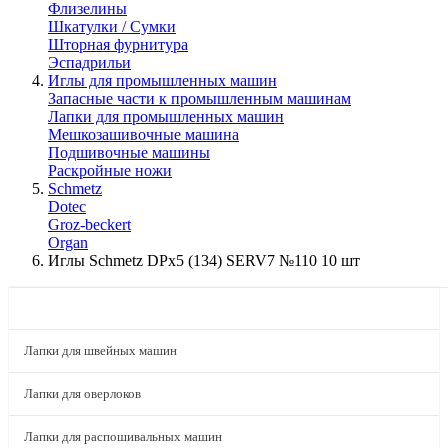
Флизелины
Шкатулки / Сумки
Шторная фурнитура
Эспадрильи
Иглы для промышленных машин
Запасные части к промышленным машинам
Лапки для промышленных машин
Мешкозашивочные машина
Подшивочные машины
Раскройные ножи
Schmetz
Dotec
Groz-beckert
Organ
Иглы Schmetz DPx5 (134) SERV7 №110 10 шт
КАТАЛОГ
Лапки для швейных машин
Лапки для оверлоков
Лапки для распошивальных машин