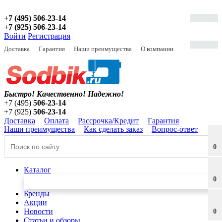
+7 (495) 506-23-14
+7 (925) 506-23-14
Войти
Регистрация
Доставка
Гарантия
Наши преимущества
О компании
Быстро! Качественно!
Надежно!
+7 (495)
506-23-14
+7 (925)
506-23-14
Доставка
Оплата
Рассрочка/Кредит
Гарантия
Наши преимущества
Как сделать заказ
Вопрос-ответ
0
Каталог
0
Бренды
Акции
Новости
0
Статьи и обзоры