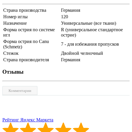
Страна производства
Германия
Номер иглы
120
Назначение
Универсальные (все ткани)
Форма острия по системе
R (универсальное стандартное
игл
острие)
Форма острия по Canu
7 - для избежания пропусков
(Schmetz)
Стежок
Двойной челночный
Страна производителя
Германия
Отзывы
Комментарии
Рейтинг Яндекс Маркета