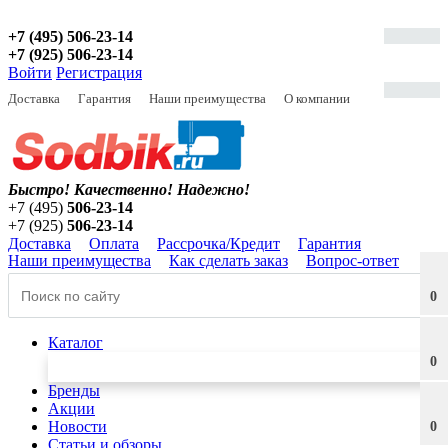
+7 (495) 506-23-14
+7 (925) 506-23-14
Войти
Регистрация
Доставка
Гарантия
Наши преимущества
О компании
Быстро! Качественно!
Надежно!
+7 (495)
506-23-14
+7 (925)
506-23-14
Доставка
Оплата
Рассрочка/Кредит
Гарантия
Наши преимущества
Как сделать заказ
Вопрос-ответ
0
Каталог
0
Бренды
Акции
Новости
0
Статьи и обзоры