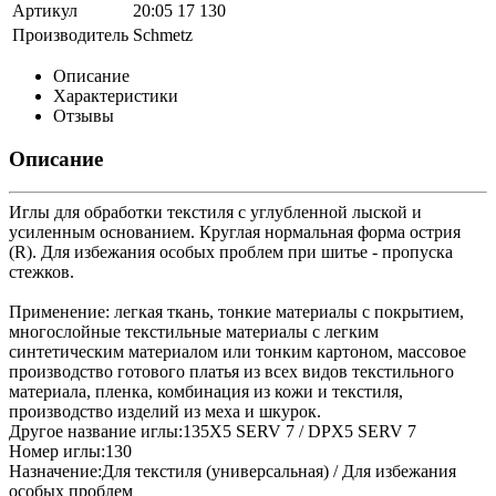
Артикул
20:05 17 130
Производитель
Schmetz
Описание
Характеристики
Отзывы
Описание
Иглы для обработки текстиля с углубленной лыской и
усиленным основанием. Круглая нормальная форма острия
(R). Для избежания особых проблем при шитье - пропуска
стежков.
Применение: легкая ткань, тонкие материалы с покрытием,
многослойные текстильные материалы с легким
синтетическим материалом или тонким картоном, массовое
производство готового платья из всех видов текстильного
материала, пленка, комбинация из кожи и текстиля,
производство изделий из меха и шкурок.
Другое название иглы:135X5 SERV 7 / DPX5 SERV 7
Номер иглы:130
Назначение:Для текстиля (универсальная) / Для избежания
особых проблем