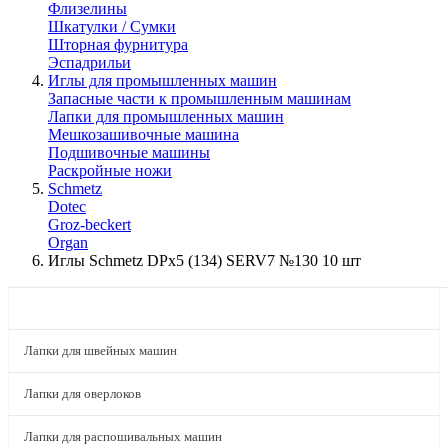
Флизелины
Шкатулки / Сумки
Шторная фурнитура
Эспадрильи
Иглы для промышленных машин
Запасные части к промышленным машинам
Лапки для промышленных машин
Мешкозашивочные машина
Подшивочные машины
Раскройные ножи
Schmetz
Dotec
Groz-beckert
Organ
Иглы Schmetz DPx5 (134) SERV7 №130 10 шт
КАТАЛОГ
Лапки для швейных машин
Лапки для оверлоков
Лапки для распошивальных машин