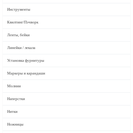
Инструменты
Квилтинг/Пэчворк
Ленты, бейки
Линейки / лекала
Установка фурнитуры
Маркеры и карандаши
Молнии
Наперстки
Нитки
Ножницы