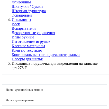
Флизелины
Шкатулки / Сумки
Шторная фурнитура
Эспадрильи
Игольницы
Воск
Вспарыватели
Декоративные украшения
Иглы ручные
Изготовление игрушек
Клеевые материалы
Клей по текстилю
Копировальные принадлежности, калька
Наборы для шитья
Игольница-подушечка для закрепления на запястье
арт.276.F
КАТАЛОГ
Лапки для швейных машин
Лапки для оверлоков