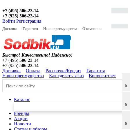
+7 (495) 506-23-14
+7 (925) 506-23-14
Войти
Регистрация
Доставка
Гарантия
Наши преимущества
О компании
Быстро! Качественно!
Надежно!
+7 (495)
506-23-14
+7 (925)
506-23-14
Доставка
Оплата
Рассрочка/Кредит
Гарантия
Наши преимущества
Как сделать заказ
Вопрос-ответ
0
Каталог
0
Бренды
Акции
Новости
0
Статьи и обзоры