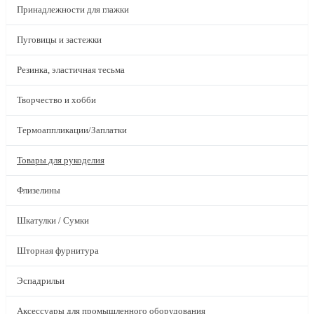
Принадлежности для глажки
Пуговицы и застежки
Резинка, эластичная тесьма
Творчество и хобби
Термоаппликации/Заплатки
Товары для рукоделия
Флизелины
Шкатулки / Сумки
Шторная фурнитура
Эспадрильи
Аксессуары для промышленного оборудования