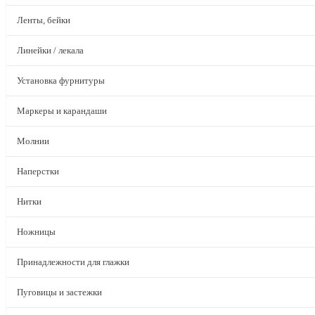
Ленты, бейки
Линейки / лекала
Установка фурнитуры
Маркеры и карандаши
Молнии
Наперстки
Нитки
Ножницы
Принадлежности для глажки
Пуговицы и застежки