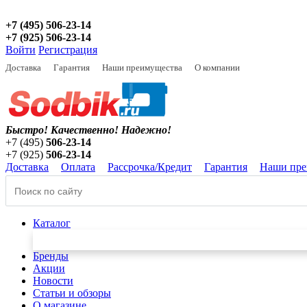
+7 (495) 506-23-14
+7 (925) 506-23-14
Войти
Регистрация
Доставка
Гарантия
Наши преимущества
О компании
Быстро! Качественно!
Надежно!
+7 (495)
506-23-14
+7 (925)
506-23-14
Доставка
Оплата
Рассрочка/Кредит
Гарантия
Наши пре
Каталог
Бренды
Акции
Новости
Статьи и обзоры
О магазине