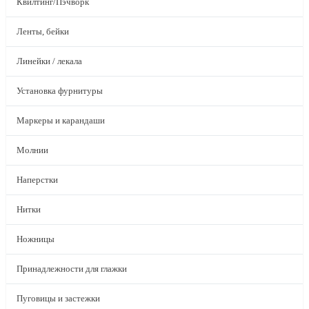
Квилтинг/Пэчворк
Ленты, бейки
Линейки / лекала
Установка фурнитуры
Маркеры и карандаши
Молнии
Наперстки
Нитки
Ножницы
Принадлежности для глажки
Пуговицы и застежки