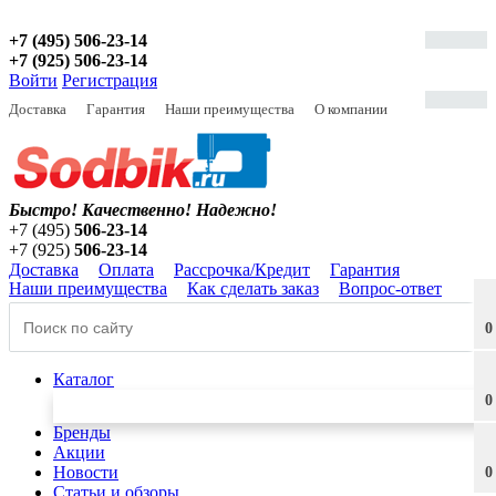
+7 (495) 506-23-14
+7 (925) 506-23-14
Войти
Регистрация
Доставка
Гарантия
Наши преимущества
О компании
Быстро! Качественно!
Надежно!
+7 (495)
506-23-14
+7 (925)
506-23-14
Доставка
Оплата
Рассрочка/Кредит
Гарантия
Наши преимущества
Как сделать заказ
Вопрос-ответ
0
Каталог
0
Бренды
Акции
Новости
0
Статьи и обзоры