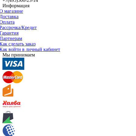
+7(495)506-23-14
Информация
О магазине
Доставка
Оплата
Рассрочка/Кредит
Гарантия
Партнерам
Как сделать заказ
Как войти в личный кабинет
Мы принимаем