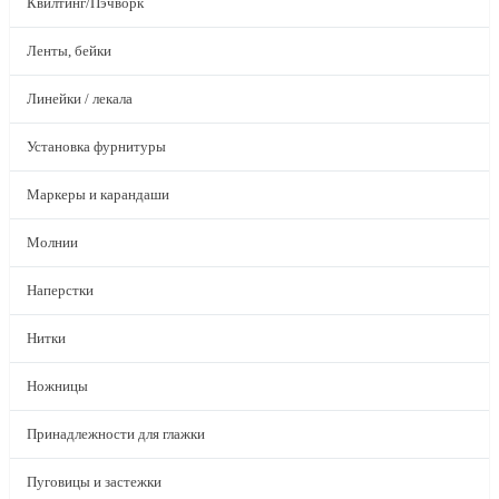
Квилтинг/Пэчворк
Ленты, бейки
Линейки / лекала
Установка фурнитуры
Маркеры и карандаши
Молнии
Наперстки
Нитки
Ножницы
Принадлежности для глажки
Пуговицы и застежки