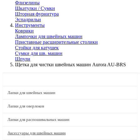
Флизелины
Шкатулки / Сумки
Шторная фурнитура
Эспадрильи
Инструменты
Коврики
Лампочки для швейных машин
Приставные расширительные столики
Стойки для катушек
Сумки для шв. машин
Шпули
Щетка для чистки швейных машин Aurora AU-BRS
КАТАЛОГ
Лапки для швейных машин
Лапки для оверлоков
Лапки для распошивальных машин
Аксессуары для швейных машин