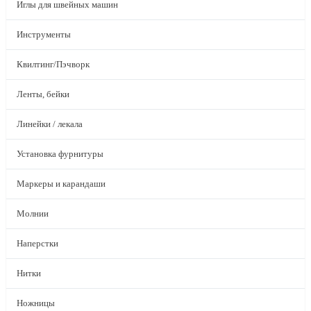
Иглы для швейных машин
Инструменты
Квилтинг/Пэчворк
Ленты, бейки
Линейки / лекала
Установка фурнитуры
Маркеры и карандаши
Молнии
Наперстки
Нитки
Ножницы