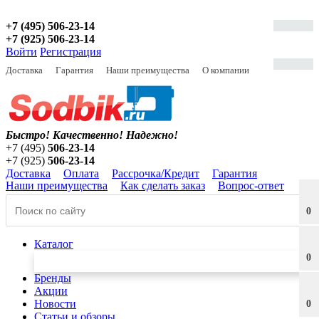
+7 (495) 506-23-14
+7 (925) 506-23-14
Войти
Регистрация
Доставка
Гарантия
Наши преимущества
О компании
Быстро! Качественно!
Надежно!
+7 (495)
506-23-14
+7 (925)
506-23-14
Доставка
Оплата
Рассрочка/Кредит
Гарантия
Наши преимущества
Как сделать заказ
Вопрос-ответ
0
Каталог
0
Бренды
Акции
Новости
0
Статьи и обзоры