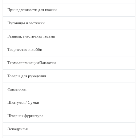
Принадлежности для глажки
Пуговицы и застежки
Резинка, эластичная тесьма
Творчество и хобби
Термоаппликации/Заплатки
Товары для рукоделия
Флизелины
Шкатулки / Сумки
Шторная фурнитура
Эспадрильи