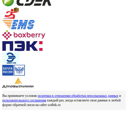
Вы принимаете условия
политики в отношении обработки персональных данных
и
пользовательского соглашения
каждый раз, когда оставляете свои данные в любой
форме обратной связи на сайте sodbik.ru