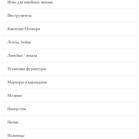
Иглы для швейных машин
Инструменты
Квилтинг/Пэчворк
Ленты, бейки
Линейки / лекала
Установка фурнитуры
Маркеры и карандаши
Молнии
Наперстки
Нитки
Ножницы