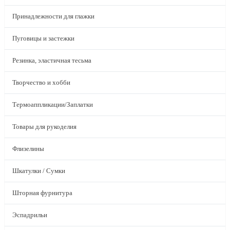
Принадлежности для глажки
Пуговицы и застежки
Резинка, эластичная тесьма
Творчество и хобби
Термоаппликации/Заплатки
Товары для рукоделия
Флизелины
Шкатулки / Сумки
Шторная фурнитура
Эспадрильи