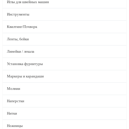
Иглы для швейных машин
Инструменты
Квилтинг/Пэчворк
Ленты, бейки
Линейки / лекала
Установка фурнитуры
Маркеры и карандаши
Молнии
Наперстки
Нитки
Ножницы