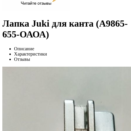
Лапка Juki для канта (А9865-
655-ОАОА)
Описание
Характеристики
Отзывы