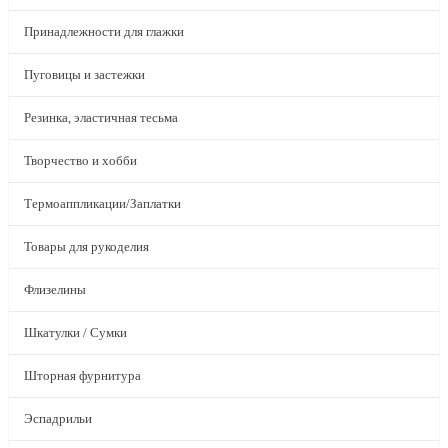
Принадлежности для глажки
Пуговицы и застежки
Резинка, эластичная тесьма
Творчество и хобби
Термоаппликации/Заплатки
Товары для рукоделия
Флизелины
Шкатулки / Сумки
Шторная фурнитура
Эспадрильи