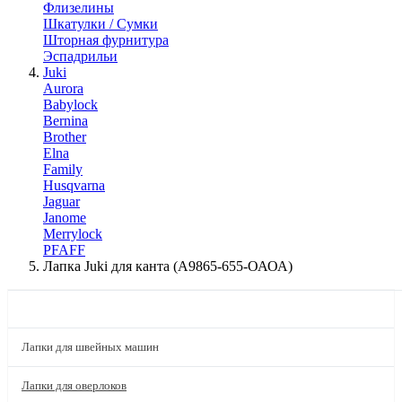
Флизелины
Шкатулки / Сумки
Шторная фурнитура
Эспадрильи
Juki
Aurora
Babylock
Bernina
Brother
Elna
Family
Husqvarna
Jaguar
Janome
Merrylock
PFAFF
Лапка Juki для канта (А9865-655-ОАОА)
КАТАЛОГ
Лапки для швейных машин
Лапки для оверлоков