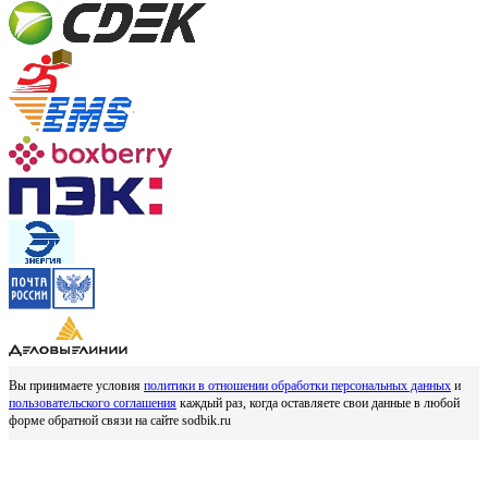
Вы принимаете условия
политики в отношении обработки персональных данных
и
пользовательского соглашения
каждый раз, когда оставляете свои данные в любой
форме обратной связи на сайте sodbik.ru