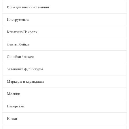
Иглы для швейных машин
Инструменты
Квилтинг/Пэчворк
Ленты, бейки
Линейки / лекала
Установка фурнитуры
Маркеры и карандаши
Молнии
Наперстки
Нитки