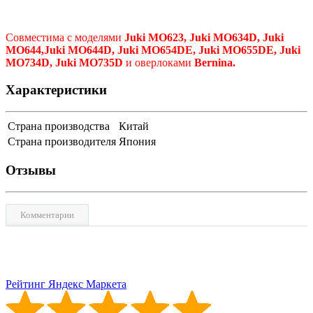
Совместима с моделями
Juki MO623, Juki MO634D, Juki
MO644,Juki MO644D, Juki MO654DE, Juki MO655DE, Juki
MO734D, Juki MO735D
и оверлоками
Bernina.
Характеристики
Страна производства
Китай
Страна производителя
Япония
Отзывы
Комментарии
Рейтинг Яндекс Маркета