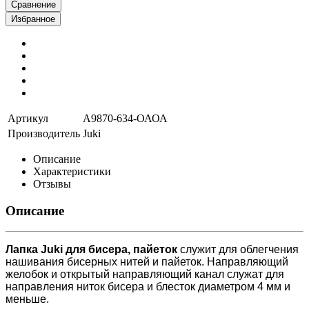
Сравнение
Избранное
Артикул
А9870-634-ОАОА
Производитель
Juki
Описание
Характеристики
Отзывы
Описание
Лапка Juki для бисера, пайеток
служит для облегчения
нашивания бисерных нитей и пайеток. Направляющий
желобок и открытый направляющий канал служат для
направления ниток бисера и блесток диаметром 4 мм и
меньше.