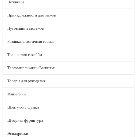
Ножницы
Принадлежности для глажки
Пуговицы и застежки
Резинка, эластичная тесьма
Творчество и хобби
Термоаппликации/Заплатки
Товары для рукоделия
Флизелины
Шкатулки / Сумки
Шторная фурнитура
Эспадрильи