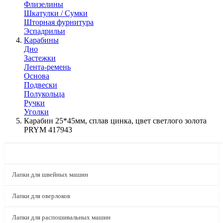
Флизелины
Шкатулки / Сумки
Шторная фурнитура
Эспадрильи
Карабины
Дно
Застежки
Лента-ремень
Основа
Подвески
Полукольца
Ручки
Уголки
Карабин 25*45мм, сплав цинка, цвет светлого золота
PRYM 417943
КАТАЛОГ
Лапки для швейных машин
Лапки для оверлоков
Лапки для распошивальных машин