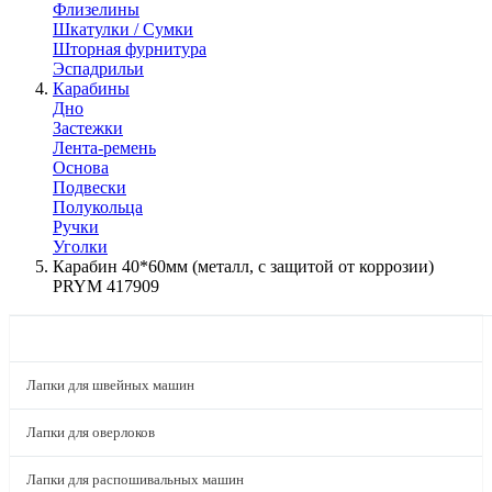
Флизелины
Шкатулки / Сумки
Шторная фурнитура
Эспадрильи
Карабины
Дно
Застежки
Лента-ремень
Основа
Подвески
Полукольца
Ручки
Уголки
Карабин 40*60мм (металл, с защитой от коррозии)
PRYM 417909
КАТАЛОГ
Лапки для швейных машин
Лапки для оверлоков
Лапки для распошивальных машин