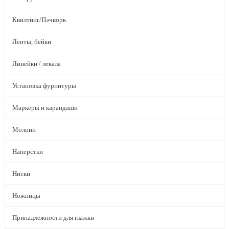
Квилтинг/Пэчворк
Ленты, бейки
Линейки / лекала
Установка фурнитуры
Маркеры и карандаши
Молнии
Наперстки
Нитки
Ножницы
Принадлежности для глажки