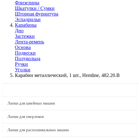
Флизелины
Шкатулки / Сумки
Шторная фурнитура
Эспадрильи
Карабины
Дно
Застежки
Лента-ремень
Основа
Подвески
Полукольца
Ручки
Уголки
Карабин металлический, 1 шт., Hemline, 482.20.B
КАТАЛОГ
Лапки для швейных машин
Лапки для оверлоков
Лапки для распошивальных машин