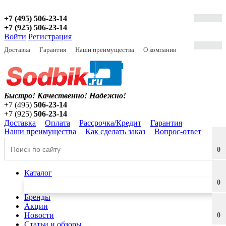
+7 (495) 506-23-14
+7 (925) 506-23-14
Войти
Регистрация
Доставка
Гарантия
Наши преимущества
О компании
Быстро! Качественно!
Надежно!
+7 (495)
506-23-14
+7 (925)
506-23-14
Доставка
Оплата
Рассрочка/Кредит
Гарантия
Наши преимущества
Как сделать заказ
Вопрос-ответ
0
Каталог
0
Бренды
Акции
Новости
0
Статьи и обзоры