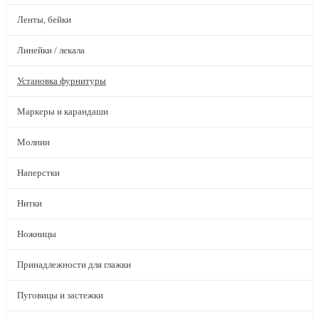
Ленты, бейки
Линейки / лекала
Установка фурнитуры
Маркеры и карандаши
Молнии
Наперстки
Нитки
Ножницы
Принадлежности для глажки
Пуговицы и застежки