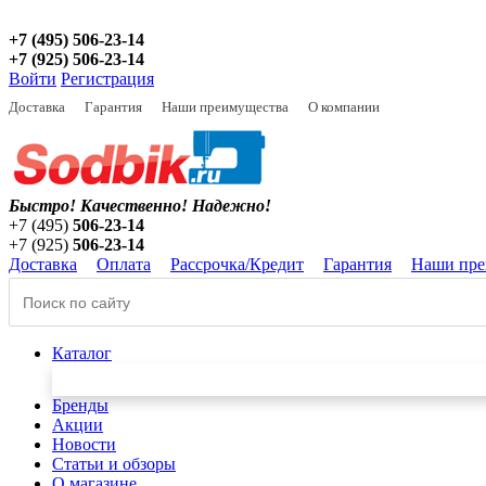
+7 (495) 506-23-14
+7 (925) 506-23-14
Войти
Регистрация
Доставка
Гарантия
Наши преимущества
О компании
Быстро! Качественно!
Надежно!
+7 (495)
506-23-14
+7 (925)
506-23-14
Доставка
Оплата
Рассрочка/Кредит
Гарантия
Наши пре
Каталог
Бренды
Акции
Новости
Статьи и обзоры
О магазине