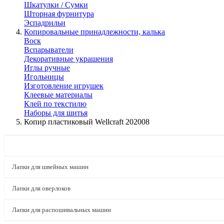
Шкатулки / Сумки
Шторная фурнитура
Эспадрильи
Копировальные принадлежности, калька
Воск
Вспарыватели
Декоративные украшения
Иглы ручные
Игольницы
Изготовление игрушек
Клеевые материалы
Клей по текстилю
Наборы для шитья
Копир пластиковый Wellcraft 202008
КАТАЛОГ
Лапки для швейных машин
Лапки для оверлоков
Лапки для распошивальных машин