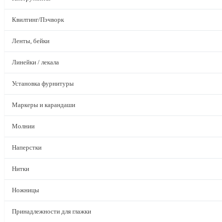
Квилтинг/Пэчворк
Ленты, бейки
Линейки / лекала
Установка фурнитуры
Маркеры и карандаши
Молнии
Наперстки
Нитки
Ножницы
Принадлежности для глажки