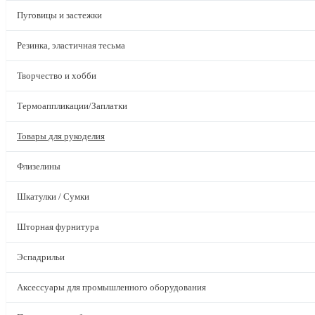
Пуговицы и застежки
Резинка, эластичная тесьма
Творчество и хобби
Термоаппликации/Заплатки
Товары для рукоделия
Флизелины
Шкатулки / Сумки
Шторная фурнитура
Эспадрильи
Аксессуары для промышленного оборудования