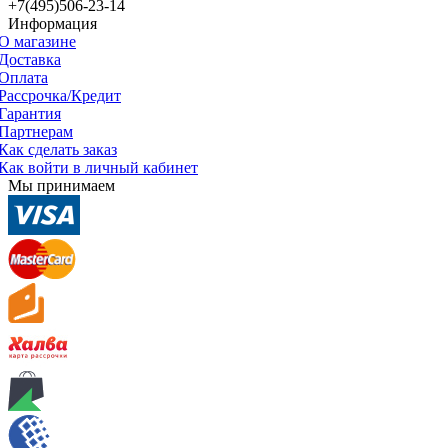
+7(495)506-23-14
Информация
О магазине
Доставка
Оплата
Рассрочка/Кредит
Гарантия
Партнерам
Как сделать заказ
Как войти в личный кабинет
Мы принимаем