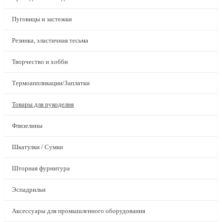
Пуговицы и застежки
Резинка, эластичная тесьма
Творчество и хобби
Термоаппликации/Заплатки
Товары для рукоделия
Флизелины
Шкатулки / Сумки
Шторная фурнитура
Эспадрильи
Аксессуары для промышленного оборудования