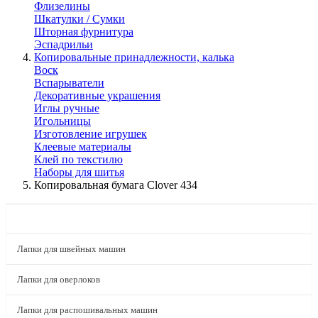
Флизелины
Шкатулки / Сумки
Шторная фурнитура
Эспадрильи
Копировальные принадлежности, калька
Воск
Вспарыватели
Декоративные украшения
Иглы ручные
Игольницы
Изготовление игрушек
Клеевые материалы
Клей по текстилю
Наборы для шитья
Копировальная бумага Clover 434
КАТАЛОГ
Лапки для швейных машин
Лапки для оверлоков
Лапки для распошивальных машин