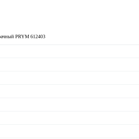
зрачный PRYM 612403