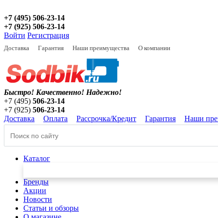
+7 (495) 506-23-14
+7 (925) 506-23-14
Войти
Регистрация
Доставка
Гарантия
Наши преимущества
О компании
Быстро! Качественно!
Надежно!
+7 (495)
506-23-14
+7 (925)
506-23-14
Доставка
Оплата
Рассрочка/Кредит
Гарантия
Наши пре
Каталог
Бренды
Акции
Новости
Статьи и обзоры
О магазине