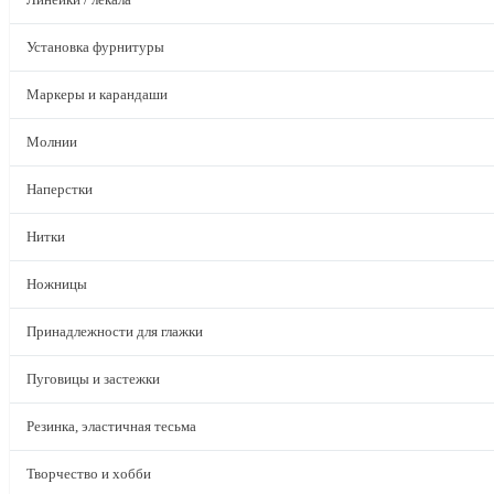
Установка фурнитуры
Маркеры и карандаши
Молнии
Наперстки
Нитки
Ножницы
Принадлежности для глажки
Пуговицы и застежки
Резинка, эластичная тесьма
Творчество и хобби