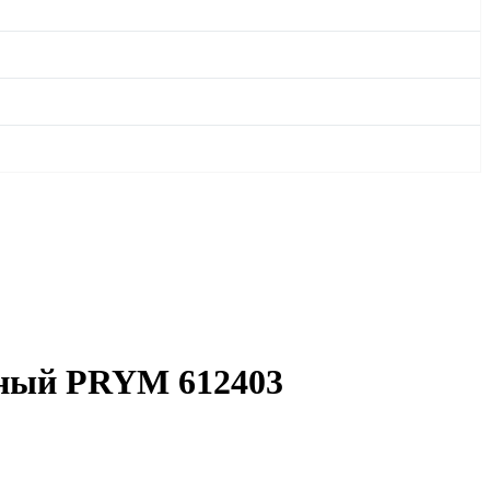
чный PRYM 612403