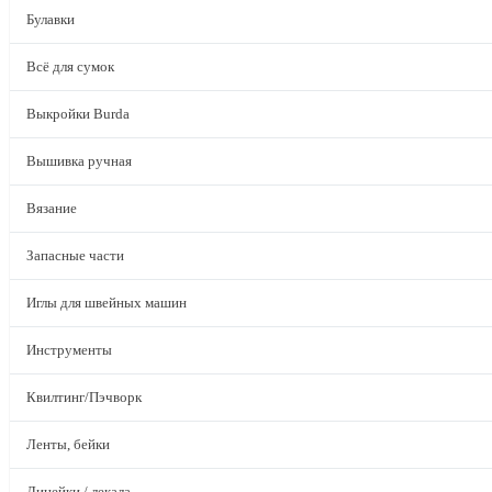
Булавки
Всё для сумок
Выкройки Burda
Вышивка ручная
Вязание
Запасные части
Иглы для швейных машин
Инструменты
Квилтинг/Пэчворк
Ленты, бейки
Линейки / лекала