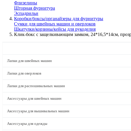
Флизелины
Шторная фурнитура
Эспадрильи
Коробки/боксы/органайзеры для фурнитуры
Сумки для швейных машин и оверлоков
Шкатулки/корзины/кейсы для рукоделия
Клик-бокс с защелкивающим замком, 24*16,5*14см, про
КАТАЛОГ
Лапки для швейных машин
Лапки для оверлоков
Лапки для распошивальных машин
Аксессуары для швейных машин
Аксессуары для вышивальных машин
Аксессуары для одежды