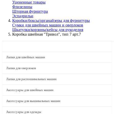
Уцененные товары
Флизелины
Шторная фурнитура
Эспадрильи
Коробки/боксы/органайзеры для фурнитуры
Сумки для швейных машин и оверлоков
Шкатулки/корзины/кейсы для рукоделия
Коробка швейная "Тривол", тип 7 арт.7
КАТАЛОГ
Лапки для швейных машин
Лапки для оверлоков
Лапки для распошивальных машин
Аксессуары для швейных машин
Аксессуары для вышивальных машин
Аксессуары для одежды