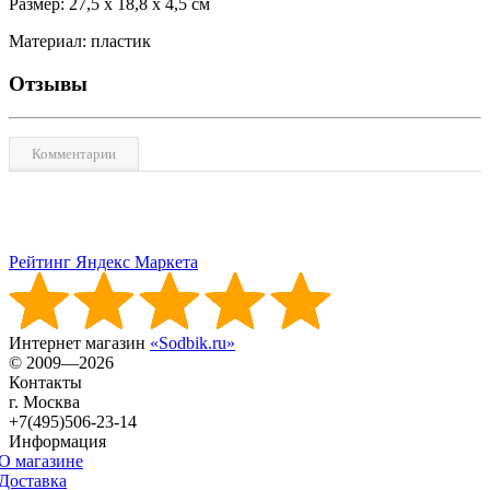
Размер: 27,5 х 18,8 х 4,5 см
Материал: пластик
Отзывы
Комментарии
Рейтинг Яндекс Маркета
Интернет магазин
«Sodbik.ru»
© 2009—2026
Контакты
г. Москва
+7(495)506-23-14
Информация
О магазине
Доставка