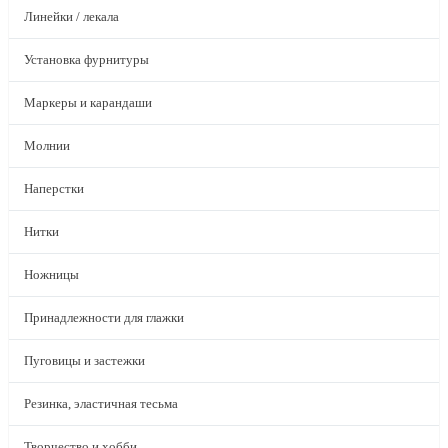
Линейки / лекала
Установка фурнитуры
Маркеры и карандаши
Молнии
Наперстки
Нитки
Ножницы
Принадлежности для глажки
Пуговицы и застежки
Резинка, эластичная тесьма
Творчество и хобби