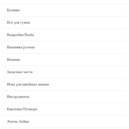
Булавки
Всё для сумок
Выкройки Burda
Вышивка ручная
Вязание
Запасные части
Иглы для швейных машин
Инструменты
Квилтинг/Пэчворк
Ленты, бейки