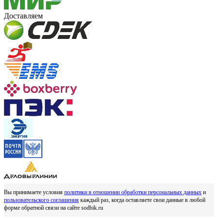
Доставляем
Вы принимаете условия
политики в отношении обработки персональных данных
и
пользовательского соглашения
каждый раз, когда оставляете свои данные в любой
форме обратной связи на сайте sodbik.ru