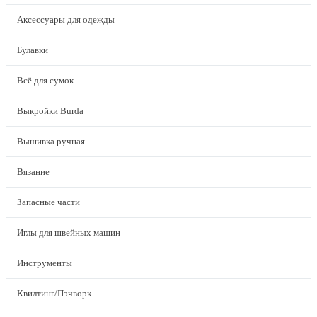
Аксессуары для одежды
Булавки
Всё для сумок
Выкройки Burda
Вышивка ручная
Вязание
Запасные части
Иглы для швейных машин
Инструменты
Квилтинг/Пэчворк