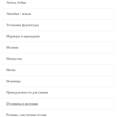
Ленты, бейки
Линейки / лекала
Установка фурнитуры
Маркеры и карандаши
Молнии
Наперстки
Нитки
Ножницы
Принадлежности для глажки
Пуговицы и застежки
Резинка, эластичная тесьма