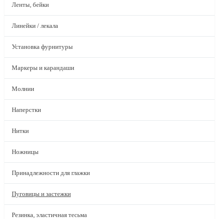
Ленты, бейки
Линейки / лекала
Установка фурнитуры
Маркеры и карандаши
Молнии
Наперстки
Нитки
Ножницы
Принадлежности для глажки
Пуговицы и застежки
Резинка, эластичная тесьма