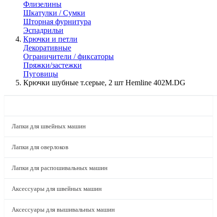
Флизелины
Шкатулки / Сумки
Шторная фурнитура
Эспадрильи
Крючки и петли
Декоративные
Ограничители / фиксаторы
Пряжки/застежки
Пуговицы
Крючки шубные т.серые, 2 шт Hemline 402M.DG
КАТАЛОГ
Лапки для швейных машин
Лапки для оверлоков
Лапки для распошивальных машин
Аксессуары для швейных машин
Аксессуары для вышивальных машин