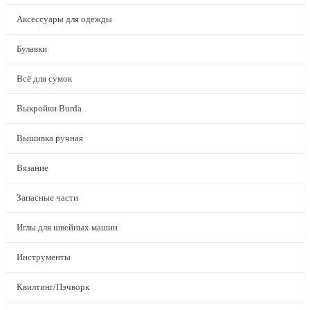
Аксессуары для одежды
Булавки
Всё для сумок
Выкройки Burda
Вышивка ручная
Вязание
Запасные части
Иглы для швейных машин
Инструменты
Квилтинг/Пэчворк