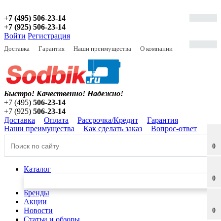
+7 (495) 506-23-14
+7 (925) 506-23-14
Войти
Регистрация
Доставка
Гарантия
Наши преимущества
О компании
Быстро! Качественно!
Надежно!
+7 (495)
506-23-14
+7 (925)
506-23-14
Доставка
Оплата
Рассрочка/Кредит
Гарантия
Наши преимущества
Как сделать заказ
Вопрос-ответ
0
Каталог
0
Бренды
Акции
Новости
0
Статьи и обзоры