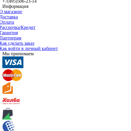
+7(495)506-23-14
Информация
О магазине
Доставка
Оплата
Рассрочка/Кредит
Гарантия
Партнерам
Как сделать заказ
Как войти в личный кабинет
Мы принимаем