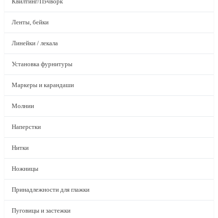
Квилтинг/Пэчворк
Ленты, бейки
Линейки / лекала
Установка фурнитуры
Маркеры и карандаши
Молнии
Наперстки
Нитки
Ножницы
Принадлежности для глажки
Пуговицы и застежки