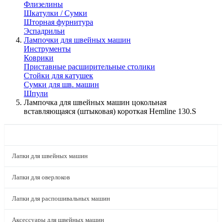
Флизелины
Шкатулки / Сумки
Шторная фурнитура
Эспадрильи
Лампочки для швейных машин
Инструменты
Коврики
Приставные расширительные столики
Стойки для катушек
Сумки для шв. машин
Шпули
Лампочка для швейных машин цокольная
вставляющаяся (штыковая) короткая Hemline 130.S
КАТАЛОГ
Лапки для швейных машин
Лапки для оверлоков
Лапки для распошивальных машин
Аксессуары для швейных машин