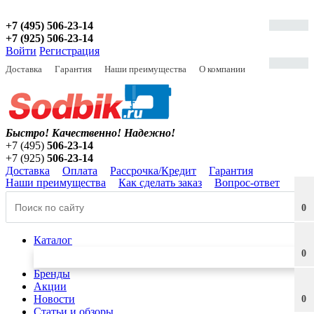
+7 (495) 506-23-14
+7 (925) 506-23-14
Войти
Регистрация
Доставка
Гарантия
Наши преимущества
О компании
Быстро! Качественно!
Надежно!
+7 (495)
506-23-14
+7 (925)
506-23-14
Доставка
Оплата
Рассрочка/Кредит
Гарантия
Наши преимущества
Как сделать заказ
Вопрос-ответ
0
Каталог
0
Бренды
Акции
Новости
0
Статьи и обзоры