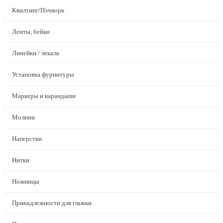
Квилтинг/Пэчворк
Ленты, бейки
Линейки / лекала
Установка фурнитуры
Маркеры и карандаши
Молнии
Наперстки
Нитки
Ножницы
Принадлежности для глажки