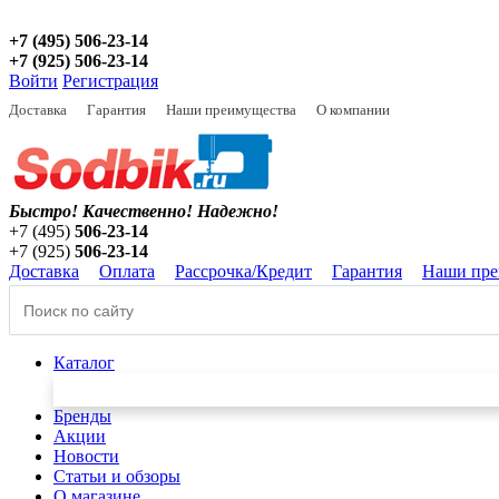
+7 (495) 506-23-14
+7 (925) 506-23-14
Войти
Регистрация
Доставка
Гарантия
Наши преимущества
О компании
Быстро! Качественно!
Надежно!
+7 (495)
506-23-14
+7 (925)
506-23-14
Доставка
Оплата
Рассрочка/Кредит
Гарантия
Наши пре
Каталог
Бренды
Акции
Новости
Статьи и обзоры
О магазине