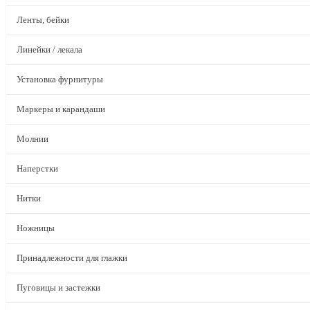
Ленты, бейки
Линейки / лекала
Установка фурнитуры
Маркеры и карандаши
Молнии
Наперстки
Нитки
Ножницы
Принадлежности для глажки
Пуговицы и застежки