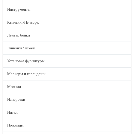
Инструменты
Квилтинг/Пэчворк
Ленты, бейки
Линейки / лекала
Установка фурнитуры
Маркеры и карандаши
Молнии
Наперстки
Нитки
Ножницы