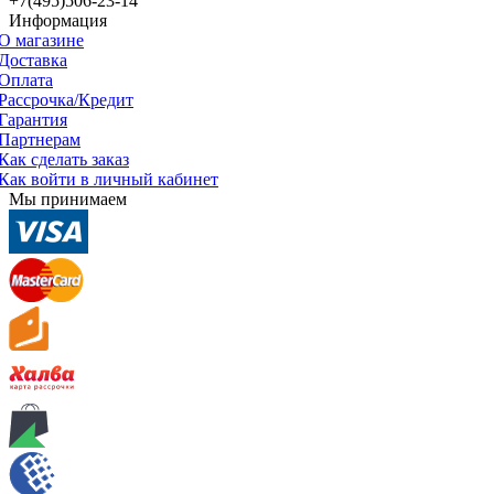
+7(495)506-23-14
Информация
О магазине
Доставка
Оплата
Рассрочка/Кредит
Гарантия
Партнерам
Как сделать заказ
Как войти в личный кабинет
Мы принимаем