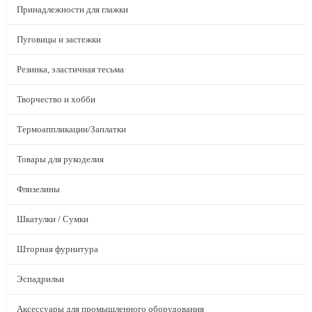
Принадлежности для глажки
Пуговицы и застежки
Резинка, эластичная тесьма
Творчество и хобби
Термоаппликации/Заплатки
Товары для рукоделия
Флизелины
Шкатулки / Сумки
Шторная фурнитура
Эспадрильи
Аксессуары для промышленного оборудования