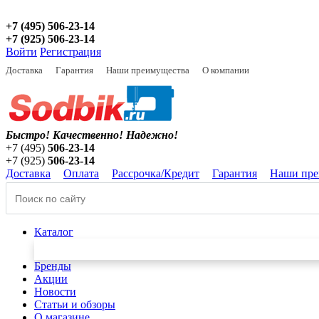
+7 (495) 506-23-14
+7 (925) 506-23-14
Войти
Регистрация
Доставка
Гарантия
Наши преимущества
О компании
Быстро! Качественно!
Надежно!
+7 (495)
506-23-14
+7 (925)
506-23-14
Доставка
Оплата
Рассрочка/Кредит
Гарантия
Наши пре
Каталог
Бренды
Акции
Новости
Статьи и обзоры
О магазине