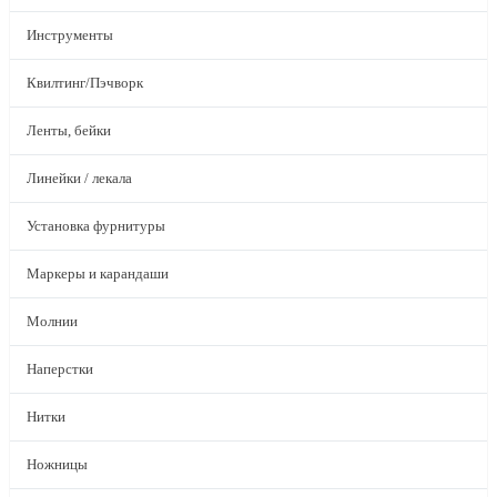
Инструменты
Квилтинг/Пэчворк
Ленты, бейки
Линейки / лекала
Установка фурнитуры
Маркеры и карандаши
Молнии
Наперстки
Нитки
Ножницы