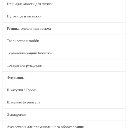
Принадлежности для глажки
Пуговицы и застежки
Резинка, эластичная тесьма
Творчество и хобби
Термоаппликации/Заплатки
Товары для рукоделия
Флизелины
Шкатулки / Сумки
Шторная фурнитура
Эспадрильи
Аксессуары для промышленного оборудования