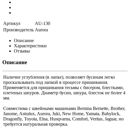
Артикул
AU-130
Производитель
Aurora
Описание
Характеристики
Отзывы
Описание
Наличие углубления (в лапке), позволяет бусинам легко
проскальзывать под лапкой в процессе пришивания.
Применяется для пришивания тесьмы с бисером, блестками,
плетеных шнуров. Диаметр бусин, шнура, блесток не более 4
мм.
Совместима с швейными машинами Bernina Bernette, Brother,
Janome, Astralux, Aurora, Juki, New Home, Yamata, Babylock,
Dragonfly, Toyota, Elna,
Husqvarna, Comfort, Veritas, Jaguar, но
требуется натуральная проверка.