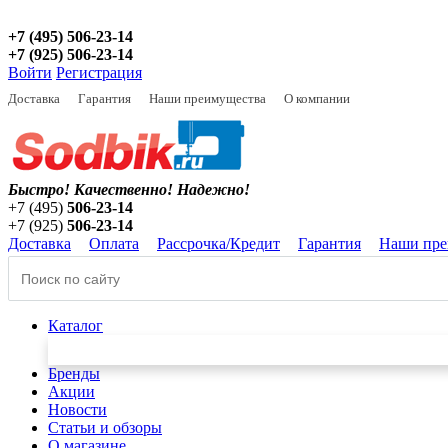
+7 (495) 506-23-14
+7 (925) 506-23-14
Войти
Регистрация
Доставка
Гарантия
Наши преимущества
О компании
Быстро! Качественно!
Надежно!
+7 (495)
506-23-14
+7 (925)
506-23-14
Доставка
Оплата
Рассрочка/Кредит
Гарантия
Наши пре
Каталог
Бренды
Акции
Новости
Статьи и обзоры
О магазине