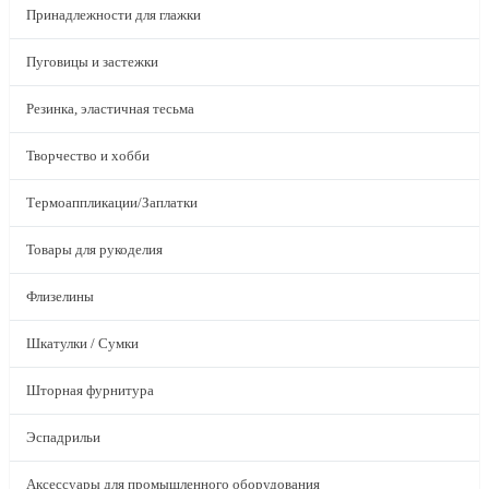
Принадлежности для глажки
Пуговицы и застежки
Резинка, эластичная тесьма
Творчество и хобби
Термоаппликации/Заплатки
Товары для рукоделия
Флизелины
Шкатулки / Сумки
Шторная фурнитура
Эспадрильи
Аксессуары для промышленного оборудования