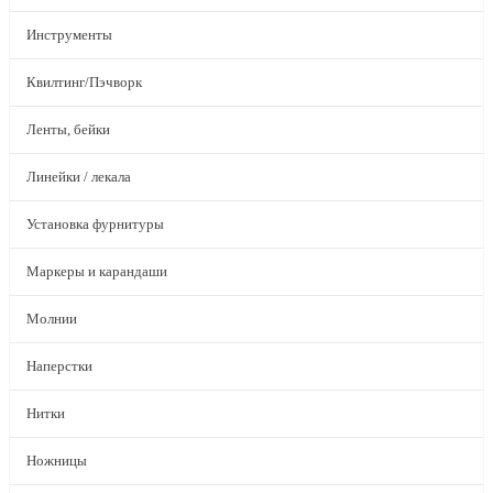
Инструменты
Квилтинг/Пэчворк
Ленты, бейки
Линейки / лекала
Установка фурнитуры
Маркеры и карандаши
Молнии
Наперстки
Нитки
Ножницы