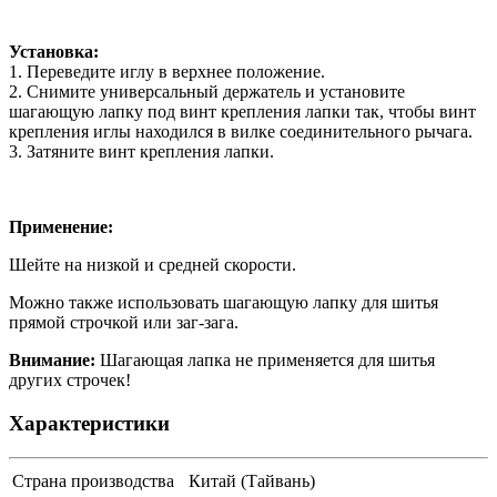
Установка:
1. Переведите иглу в верхнее положение.
2. Снимите универсальный держатель и установите
шагающую лапку под винт крепления лапки так, чтобы винт
крепления иглы находился в вилке соединительного рычага.
3. Затяните винт крепления лапки.
Применение:
Шейте на
низкой
и
средней
скорости.
Можно также использовать шагающую лапку для шитья
прямой строчкой или заг-зага.
Внимание:
Шагающая лапка не применяется для шитья
других строчек!
Характеристики
Страна производства
Китай (Тайвань)