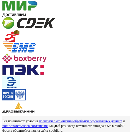
Доставляем
Вы принимаете условия
политики в отношении обработки персональных данных
и
пользовательского соглашения
каждый раз, когда оставляете свои данные в любой
форме обратной связи на сайте sodbik.ru