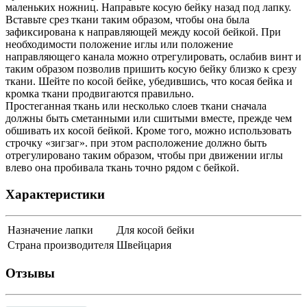
маленьких ножниц. Направьте косую бейку назад под лапку.
Вставьте срез ткани таким образом, чтобы она была
зафиксирована к направляющей между косой бейкой. При
необходимости положение иглы или положение
направляющего канала можно отрегулировать, ослабив винт и
таким образом позволив пришить косую бейку близко к срезу
ткани. Шейте по косой бейке, убедившись, что косая бейка и
кромка ткани продвигаются правильно.
Простеганная ткань или несколько слоев ткани сначала
должны быть сметанными или сшитыми вместе, прежде чем
обшивать их косой бейкой. Кроме того, можно использовать
строчку «зигзаг». при этом расположение должно быть
отрегулировано таким образом, чтобы при движении иглы
влево она пробивала ткань точно рядом с бейкой.
Характеристики
Назначение лапки
Для косой бейки
Страна производителя
Швейцария
Отзывы