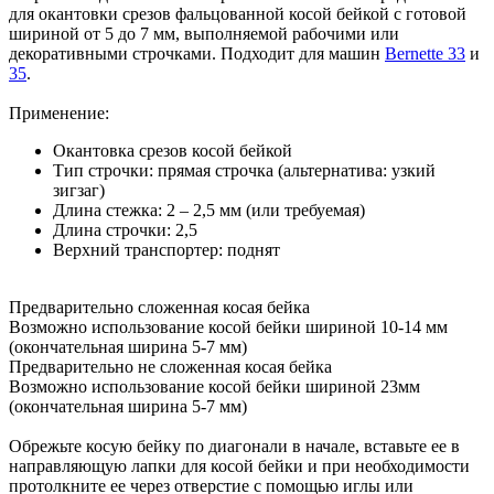
для окантовки срезов фальцованной косой бейкой с готовой
шириной от 5 до 7 мм, выполняемой рабочими или
декоративными строчками. Подходит для машин
Bernette 33
и
35
.
Применение:
Окантовка срезов косой бейкой
Тип строчки: прямая строчка (альтернатива: узкий
зигзаг)
Длина стежка: 2 – 2,5 мм (или требуемая)
Длина строчки: 2,5
Верхний транспортер: поднят
Предварительно сложенная косая бейка
Возможно использование косой бейки шириной 10-14 мм
(окончательная ширина 5-7 мм)
Предварительно не сложенная косая бейка
Возможно использование косой бейки шириной 23мм
(окончательная ширина 5-7 мм)
Обрежьте косую бейку по диагонали в начале, вставьте ее в
направляющую лапки для косой бейки и при необходимости
протолкните ее через отверстие с помощью иглы или