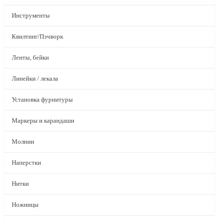
Инструменты
Квилтинг/Пэчворк
Ленты, бейки
Линейки / лекала
Установка фурнитуры
Маркеры и карандаши
Молнии
Наперстки
Нитки
Ножницы