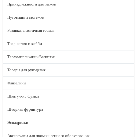
Принадлежности для глажки
Пуговицы и застежки
Резинка, эластичная тесьма
Творчество и хобби
Термоаппликации/Заплатки
Товары для рукоделия
Флизелины
Шкатулки / Сумки
Шторная фурнитура
Эспадрильи
Аксессуары для промышленного оборудования