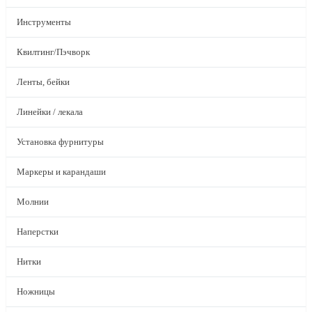
Инструменты
Квилтинг/Пэчворк
Ленты, бейки
Линейки / лекала
Установка фурнитуры
Маркеры и карандаши
Молнии
Наперстки
Нитки
Ножницы