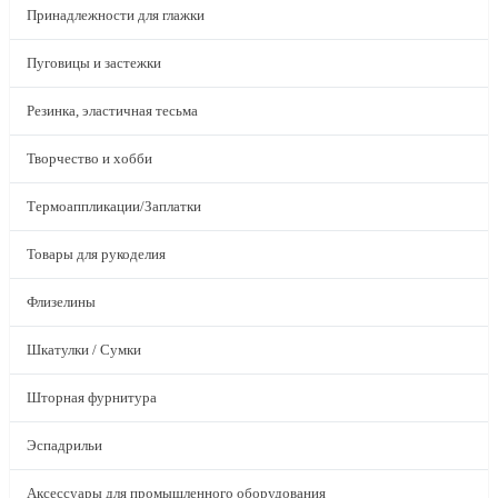
Принадлежности для глажки
Пуговицы и застежки
Резинка, эластичная тесьма
Творчество и хобби
Термоаппликации/Заплатки
Товары для рукоделия
Флизелины
Шкатулки / Сумки
Шторная фурнитура
Эспадрильи
Аксессуары для промышленного оборудования