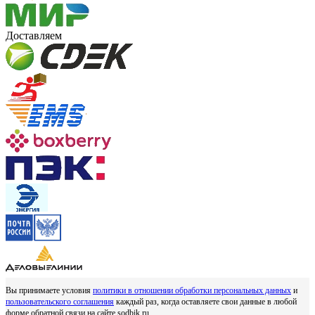
Доставляем
Вы принимаете условия
политики в отношении обработки персональных данных
и
пользовательского соглашения
каждый раз, когда оставляете свои данные в любой
форме обратной связи на сайте sodbik.ru