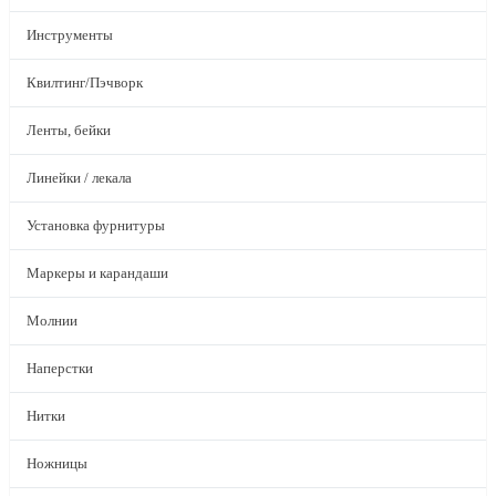
Инструменты
Квилтинг/Пэчворк
Ленты, бейки
Линейки / лекала
Установка фурнитуры
Маркеры и карандаши
Молнии
Наперстки
Нитки
Ножницы