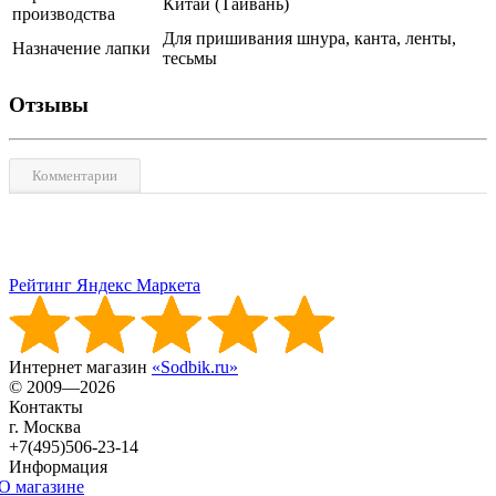
Китай (Тайвань)
производства
Для пришивания шнура, канта, ленты,
Назначение лапки
тесьмы
Отзывы
Комментарии
Рейтинг Яндекс Маркета
Интернет магазин
«Sodbik.ru»
© 2009—2026
Контакты
г. Москва
+7(495)506-23-14
Информация
О магазине