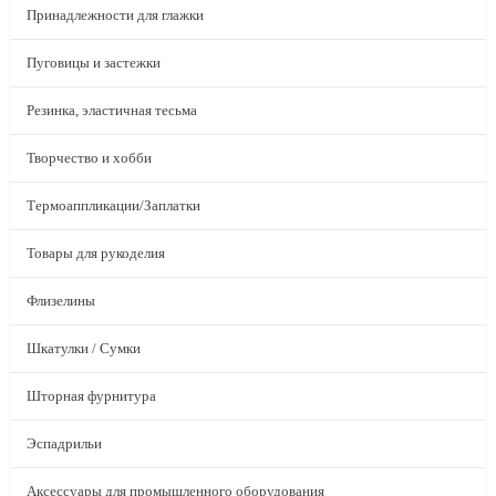
Принадлежности для глажки
Пуговицы и застежки
Резинка, эластичная тесьма
Творчество и хобби
Термоаппликации/Заплатки
Товары для рукоделия
Флизелины
Шкатулки / Сумки
Шторная фурнитура
Эспадрильи
Аксессуары для промышленного оборудования