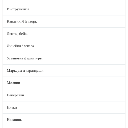
Инструменты
Квилтинг/Пэчворк
Ленты, бейки
Линейки / лекала
Установка фурнитуры
Маркеры и карандаши
Молнии
Наперстки
Нитки
Ножницы