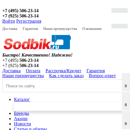
+7 (495) 506-23-14
+7 (925) 506-23-14
Войти
Регистрация
Доставка
Гарантия
Наши преимущества
О компании
Быстро! Качественно!
Надежно!
+7 (495)
506-23-14
+7 (925)
506-23-14
Доставка
Оплата
Рассрочка/Кредит
Гарантия
Наши преимущества
Как сделать заказ
Вопрос-ответ
0
Каталог
0
Бренды
Акции
Новости
0
Статьи и обзоры