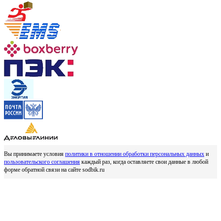
Вы принимаете условия
политики в отношении обработки персональных данных
и
пользовательского соглашения
каждый раз, когда оставляете свои данные в любой
форме обратной связи на сайте sodbik.ru