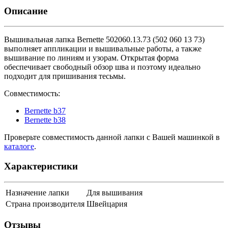
Описание
Вышивальная лапка Bernette 502060.13.73 (502 060 13 73)
выполняет аппликации и вышивальные работы, а также
вышивание по линиям и узорам. Открытая форма
обеспечивает свободный обзор шва и поэтому идеально
подходит для пришивания тесьмы.
Совместимость:
Bernette b37
Bernette b38
Проверьте совместимость данной лапки с Вашей машинкой в
каталоге
.
Характеристики
Назначение лапки
Для вышивания
Страна производителя
Швейцария
Отзывы