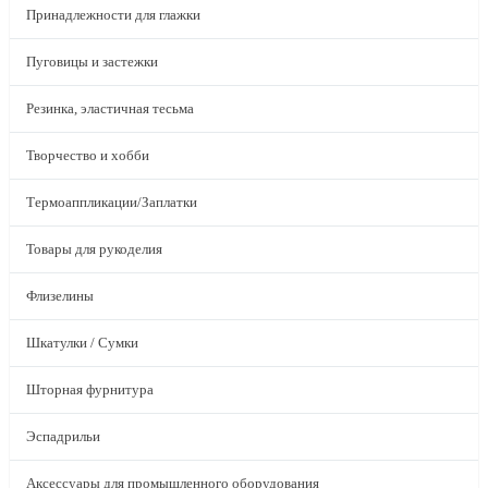
Принадлежности для глажки
Пуговицы и застежки
Резинка, эластичная тесьма
Творчество и хобби
Термоаппликации/Заплатки
Товары для рукоделия
Флизелины
Шкатулки / Сумки
Шторная фурнитура
Эспадрильи
Аксессуары для промышленного оборудования