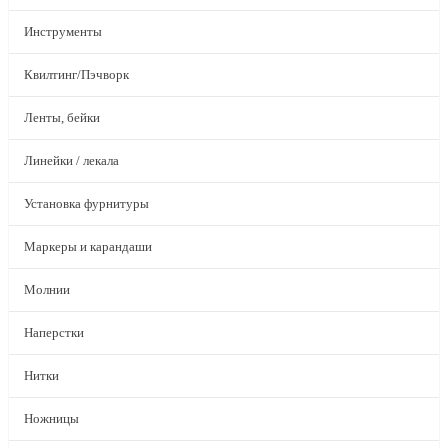
Инструменты
Квилтинг/Пэчворк
Ленты, бейки
Линейки / лекала
Установка фурнитуры
Маркеры и карандаши
Молнии
Наперстки
Нитки
Ножницы