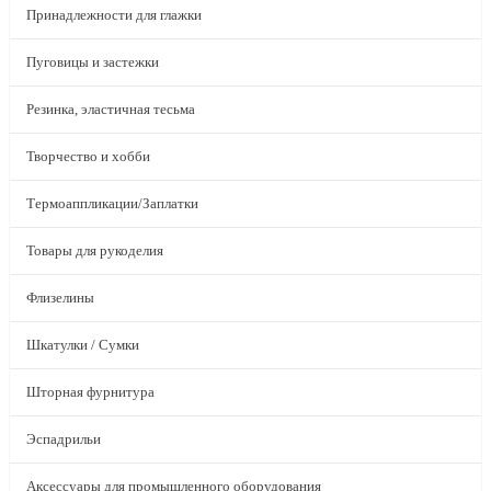
Принадлежности для глажки
Пуговицы и застежки
Резинка, эластичная тесьма
Творчество и хобби
Термоаппликации/Заплатки
Товары для рукоделия
Флизелины
Шкатулки / Сумки
Шторная фурнитура
Эспадрильи
Аксессуары для промышленного оборудования