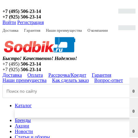
+7 (495) 506-23-14
+7 (925) 506-23-14
Войти
Регистрация
Доставка
Гарантия
Наши преимущества
О компании
Быстро! Качественно!
Надежно!
+7 (495)
506-23-14
+7 (925)
506-23-14
Доставка
Оплата
Рассрочка/Кредит
Гарантия
Наши преимущества
Как сделать заказ
Вопрос-ответ
0
Каталог
0
Бренды
Акции
Новости
0
Статьи и обзоры