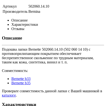
Артикул
502060.14.10
Производитель
Bernina
Описание
Характеристики
Отзывы
Описание
Подошва лапки Bernette 502060.14.10 (502 060 14 10) с
противоприлипающим покрытием обеспечивает
беспрепятственное скольжение по трудным материалам,
таким как кожа, синтетика, винил и т. п.
Совместимость:
Bernette b33
Bernette b35
Проверьте совместимость данной лапки с Вашей машинкой в
каталоге
.
Характеристики