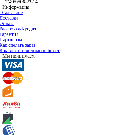
+7(495)506-23-14
Информация
О магазине
Доставка
Оплата
Рассрочка/Кредит
Гарантия
Партнерам
Как сделать заказ
Как войти в личный кабинет
Мы принимаем